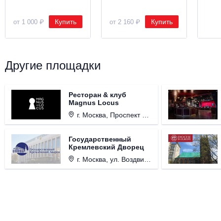
Купить
Купить
от 1 000 ₽
от 2 160 ₽
Другие площадки
Ресторан & клуб
Magnus Locus
г. Москва, Проспект Мира, д. 12, стр. 9.
Государственный
Кремлевский Дворец
г. Москва, ул. Воздвиженка, д. 1, Кремль.