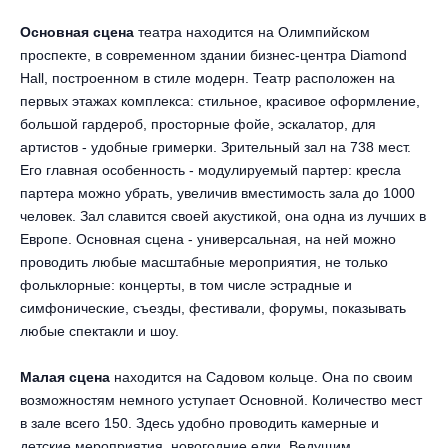
Металл
Основная сцена
театра находится на Олимпийском
проспекте, в современном здании бизнес-центра Diamond
Hall, построенном в стиле модерн. Театр расположен на
первых этажах комплекса: стильное, красивое оформление,
большой гардероб, просторные фойе, эскалатор, для
артистов - удобные гримерки. Зрительный зал на 738 мест.
Его главная особенность - модулируемый партер: кресла
партера можно убрать, увеличив вместимость зала до 1000
человек. Зал славится своей акустикой, она одна из лучших в
Европе. Основная сцена - универсальная, на ней можно
проводить любые масштабные мероприятия, не только
фольклорные: концерты, в том числе эстрадные и
симфонические, съезды, фестивали, форумы, показывать
любые спектакли и шоу.
Малая сцена
находится на Садовом кольце. Она по своим
возможностям немного уступает Основной. Количество мест
в зале всего 150. Здесь удобно проводить камерные и
детские мероприятия, новогодние елки. Ведущим