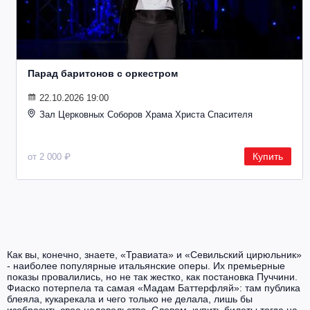
Парад баритонов с оркестром
22.10.2026 19:00
Зал Церковных Соборов Храма Христа Спасителя
Купить
от 2 000 ₽
Как вы, конечно, знаете, «Травиата» и «Севильский цирюльник»
- наиболее популярные итальянские оперы. Их премьерные
показы провалились, но не так жестко, как постановка Пуччини.
Фиаско потерпела та самая «Мадам Баттерфляй»: там публика
блеяла, кукарекала и чего только не делала, лишь бы