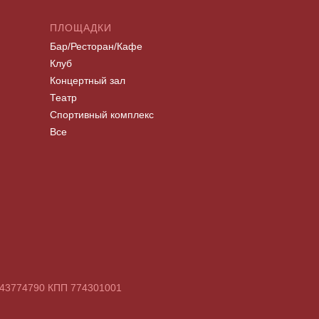
ПЛОЩАДКИ
Бар/Ресторан/Кафе
Клуб
Концертный зал
Театр
Спортивный комплекс
Все
7743774790 КПП 774301001