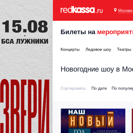
Москва
Билеты на
мероприят
Концерты
Ледовое шоу
Театры
Новогодние шоу в Мо
Сортировать:
По дате
По популя