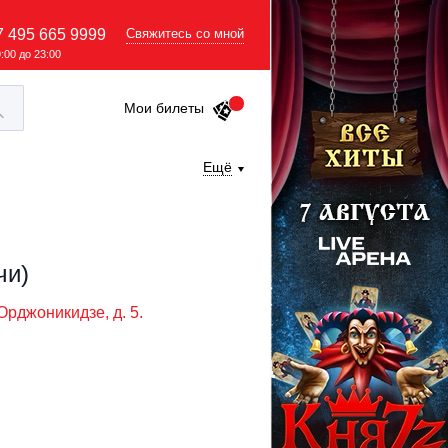
7 495 665 9999
Свяжитесь со мной
9:00 до 23:00
Мои билеты
Ещё
чи)
 Орджоникидзе, д. 5.