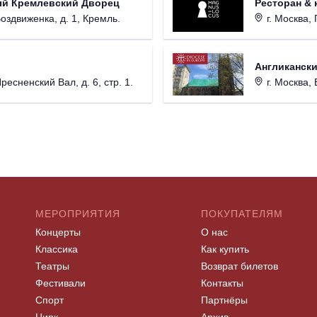
ый Кремлевский Дворец
Ресторан & 
Воздвиженка, д. 1, Кремль.
г. Москва, 
Англикански
Пресненский Вал, д. 6, стр. 1.
г. Москва, 
МЕРОПРИЯТИЯ
ПОКУПАТЕЛЯМ
Концерты
О нас
Классика
Как купить
Театры
Возврат билетов
Фестивали
Контакты
Спорт
Партнёры