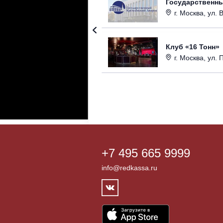
Государственн
г. Москва, ул. 
Клуб «16 Тонн»
г. Москва, ул. 
+7 495 665 9999
info@redkassa.ru