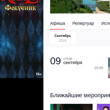
Афиша
Репертуар
Исп
Сентябрь
2026
09
СРЕДА
сентября
20:00
Ближайшие мероприят