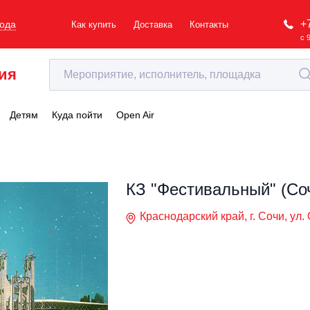
+
рода
Как купить
Доставка
Контакты
с 
ия
Детям
Куда пойти
Open Air
КЗ "Фестивальный" (Со
Краснодарский край, г. Сочи, ул.