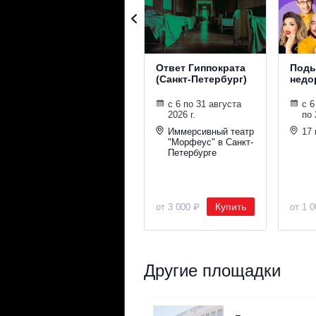
Ответ Гиппократа
Поды
(Санкт-Петербург)
недо
с 6 по 31 августа
с 6
2026 г.
по 
Иммерсивный театр
17
"Морфеус" в Санкт-
Петербурге
Купить
от 3 000 ₽
от 1 
Другие площадки