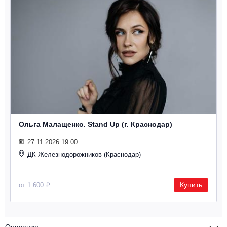
Ольга Малащенко. Stand Up (г. Краснодар)
27.11.2026 19:00
ДК Железнодорожников (Краснодар)
Купить
от 1 600 ₽
Описание