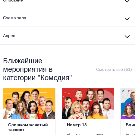
Схема зала
Адрес
Ближайшие
мероприятия в
Смотреть все (61)
категории "Комедия"
Слишком женатый
Номер 13
Бои
таксист