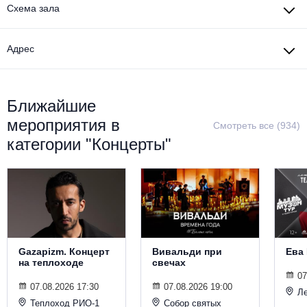
Схема зала
Адрес
Ближайшие
мероприятия в
Смотреть все (934)
категории "Концерты"
Gazapizm. Концерт
Вивальди при
Ева
на теплоходе
свечах
07
07.08.2026 17:30
07.08.2026 19:00
Ле
Теплоход РИО-1
Собор святых