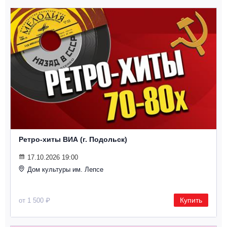
Ретро-хиты ВИА (г. Подольск)
17.10.2026 19:00
Дом культуры им. Лепсе
Купить
от 1 500 ₽