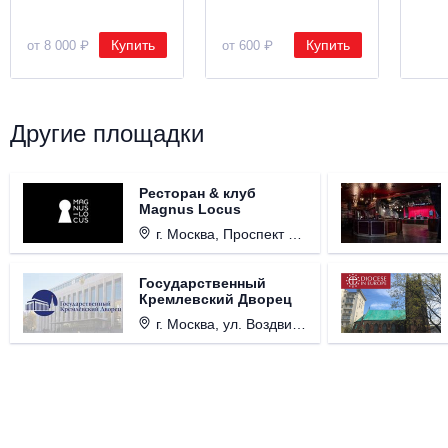
Купить
Купить
от 8 000 ₽
от 600 ₽
Другие площадки
Ресторан & клуб
Magnus Locus
г. Москва, Проспект Мира, д. 12, стр. 9.
Государственный
Кремлевский Дворец
г. Москва, ул. Воздвиженка, д. 1, Кремль.