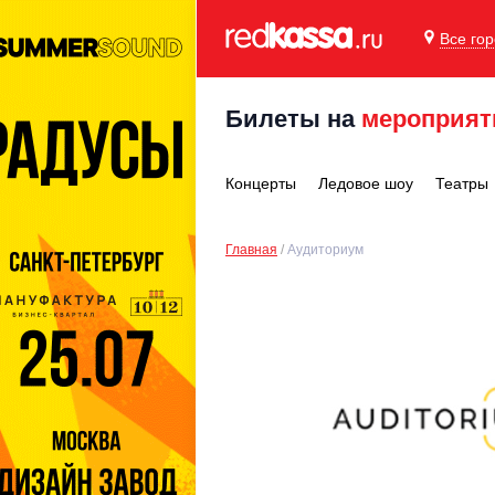
Все го
Билеты на
мероприят
Концерты
Ледовое шоу
Театры
Главная
Аудиториум