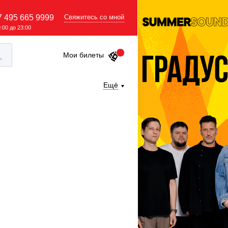
7 495 665 9999
Свяжитесь со мной
9:00 до 23:00
Мои билеты
Ещё