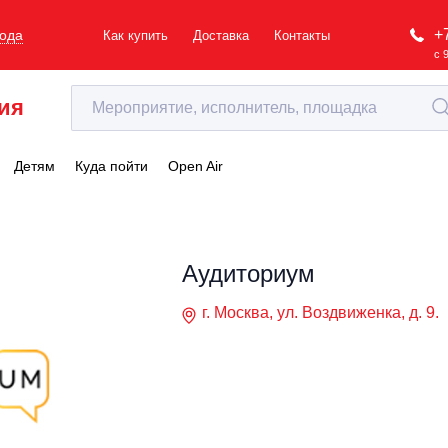
+
рода
Как купить
Доставка
Контакты
с 
ия
Детям
Куда пойти
Open Air
Аудиториум
г. Москва, ул. Воздвиженка, д. 9.