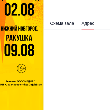
Схема зала
Адрес