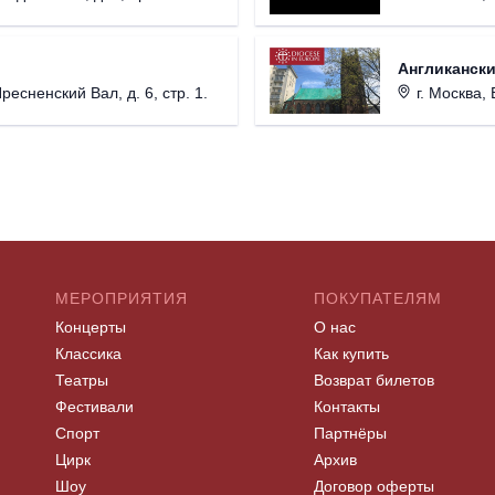
Англикански
Пресненский Вал, д. 6, стр. 1.
г. Москва, 
МЕРОПРИЯТИЯ
ПОКУПАТЕЛЯМ
Концерты
О нас
Классика
Как купить
Театры
Возврат билетов
Фестивали
Контакты
Спорт
Партнёры
Цирк
Архив
Шоу
Договор оферты