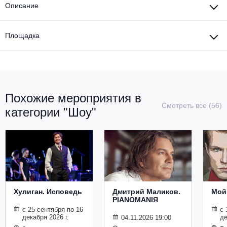
Описание
Площадка
Похожие мероприятия в
Смотреть все (56)
категории "Шоу"
Хулиган. Исповедь
Дмитрий Маликов.
Мой
PIANOMANIЯ
с 25 сентября по 16
с 
декабря 2026 г.
де
04.11.2026 19:00