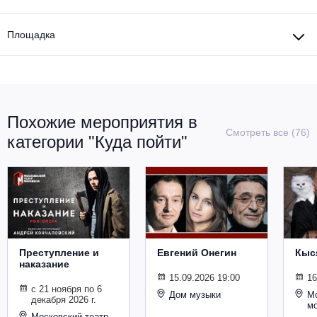
Площадка
Похожие мероприятия в
Смотреть все (76)
категории "Куда пойти"
Преступление и
Евгений Онегин
Кыс
наказание
15.09.2026 19:00
16
с 21 ноября по 6
Дом музыки
Мо
декабря 2026 г.
м
Московский театр