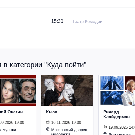
15:30
Театр Комедии.
в категории "Куда пойти"
ний Онегин
Кыся
Ричард
Клайдерман
09.2026 19:00
16.11.2026 19:00
19.09.2026 14:
м музыки
Московский дворец
молодёжи
Дом музыки