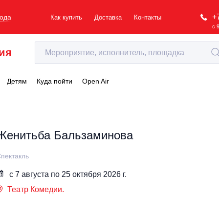
+
рода
Как купить
Доставка
Контакты
с 
ия
Детям
Куда пойти
Open Air
Женитьба Бальзаминова
пектакль
с 7 августа по 25 октября 2026 г.
Театр Комедии.