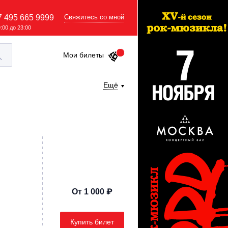
7 495 665 9999
Свяжитесь со мной
9:00 до 23:00
Мои билеты
Ещё
От 1 000 ₽
Купить билет