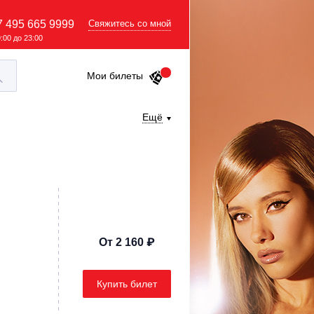
7 495 665 9999
Свяжитесь со мной
9:00 до 23:00
Мои билеты
Ещё
От 2 160 ₽
Купить билет