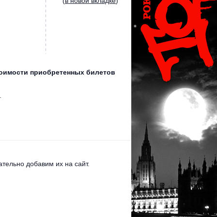
(
в новой вкладке
)
стоимости приобретенных билетов
.
тельно добавим их на сайт.