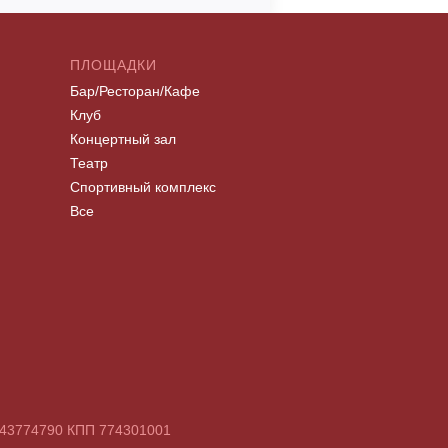
ПЛОЩАДКИ
Бар/Ресторан/Кафе
Клуб
Концертный зал
Театр
Спортивный комплекс
Все
7743774790 КПП 774301001