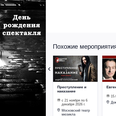
Похожие мероприятия 
Преступление и
Евге
наказание
15.
с 21 ноября по 6
До
декабря 2026 г.
Московский театр
мюзикла