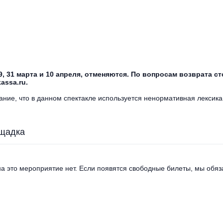
9, 31 марта и 10 апреля, отменяются. По вопросам возврата 
assa.ru.
ние, что в данном спектакле используется ненормативная лексика
щадка
а это мероприятие нет. Если появятся свободные билеты, мы обяза