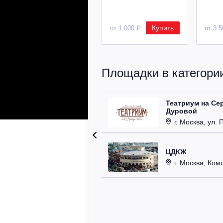
Купить
от 1 000 ₽
от 3 
Площадки в категории
Театриум на Се
Дуровой
г. Москва, ул. 
ЦДКЖ
г. Москва, Комс