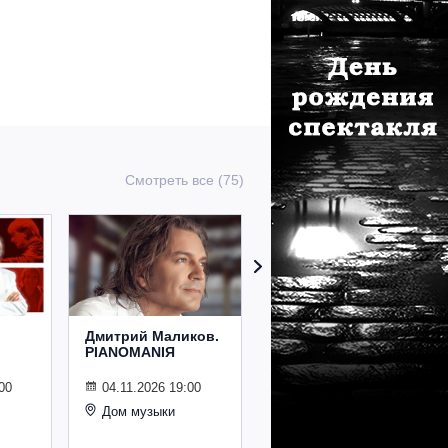
Смотреть все (75)
Дмитрий Маликов.
Рождественский
PIANOMANIЯ
концерт
Владимира
Спивакова
00
04.11.2026 19:00
Дом музыки
24.12.2026 19:00
Дом музыки