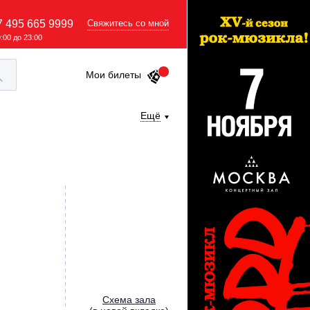
7 495 665 9999
Свяжитесь со мной
9:00 до 23:00
Мои билеты
Ещё
Cхема зала