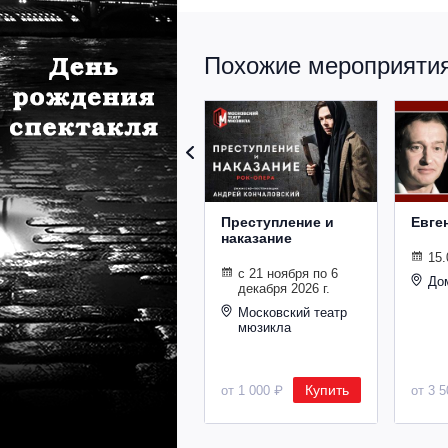
Похожие мероприятия 
Преступление и
Евге
наказание
15.
с 21 ноября по 6
До
декабря 2026 г.
Московский театр
мюзикла
Купить
от 1 000 ₽
от 3 