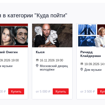
в категории "Куда пойти"
ний Онегин
Кыся
Ричард
Клайдерман
09.2026 19:00
16.11.2026 19:00
19.09.2026 14:
м музыки
Московский дворец
молодёжи
Дом музыки
Купить
Купить
Ку
500 ₽
от 5 000 ₽
от 3 500 ₽