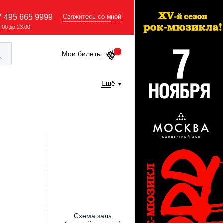
7 495 665 9999
Свяжитесь со мной
9:00 до 23:00
Мои билеты
Ещё
Cхема зала