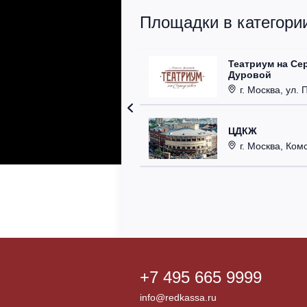
Площадки в категории
Театриум на Се
Дуровой
г. Москва, ул. 
ЦДКЖ
г. Москва, Комс
+7 495 665 9999
info@redkassa.ru