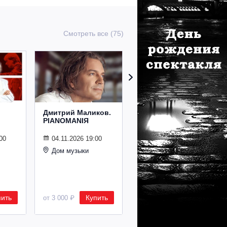
Смотреть все (75)
Дмитрий Маликов.
Рождественский
PIANOMANIЯ
концерт
Владимира
Спивакова
00
04.11.2026 19:00
Дом музыки
24.12.2026 19:00
Дом музыки
пить
Купить
Купить
от 3 000 ₽
от 8 500 ₽