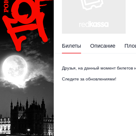
Билеты
Описание
Пло
Друзья, на данный момент билетов н
Следите за обновлениями!