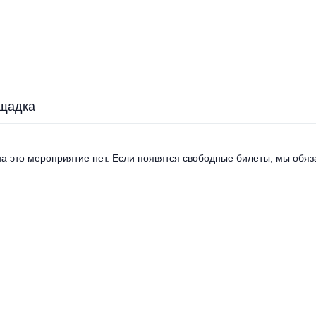
щадка
а это мероприятие нет. Если появятся свободные билеты, мы обяза