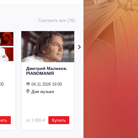
Смотреть все (76)
Дмитрий Маликов.
Рождественский
PIANOMANIЯ
концерт
Владимира
Спивакова
00
04.11.2026 19:00
Дом музыки
24.12.2026 19:00
Дом музыки
пить
Купить
Купить
от 3 000 ₽
от 8 500 ₽