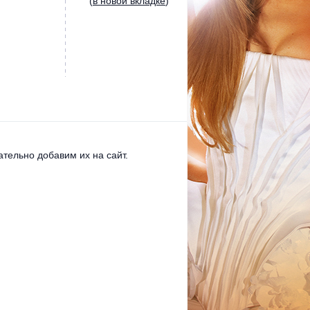
(
в новой вкладке
)
тельно добавим их на сайт.