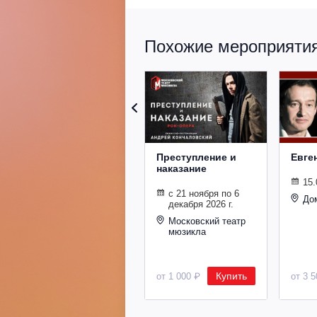
Похожие мероприятия 
Преступление и
Евге
наказание
15.
с 21 ноября по 6
До
декабря 2026 г.
Московский театр
мюзикла
Купить
от 1 000 ₽
от 3 