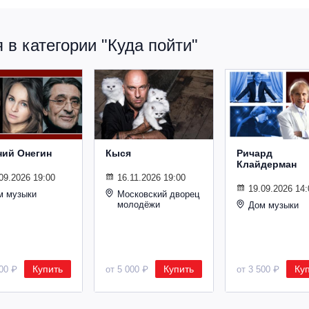
в категории "Куда пойти"
ний Онегин
Кыся
Ричард
Клайдерман
09.2026 19:00
16.11.2026 19:00
19.09.2026 14:
м музыки
Московский дворец
молодёжи
Дом музыки
Купить
Купить
Ку
500 ₽
от 5 000 ₽
от 3 500 ₽