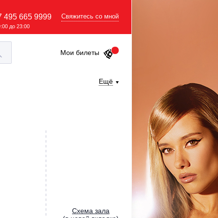
7 495 665 9999
Свяжитесь со мной
9:00 до 23:00
Мои билеты
Ещё
Cхема зала