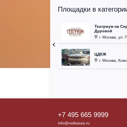
Площадки в категории
Театриум на Се
Дуровой
г. Москва, ул. 
ЦДКЖ
г. Москва, Комс
+7 495 665 9999
info@redkassa.ru