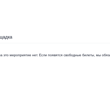
щадка
а это мероприятие нет. Если появятся свободные билеты, мы обяза