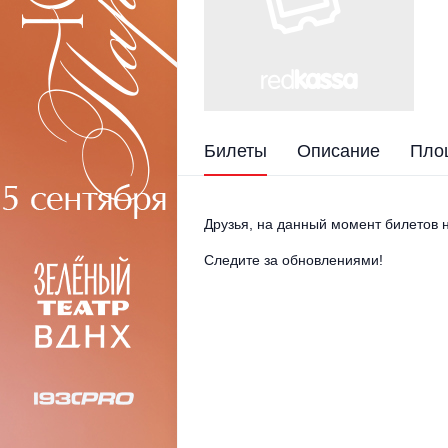
Билеты
Описание
Пло
Друзья, на данный момент билетов н
Следите за обновлениями!