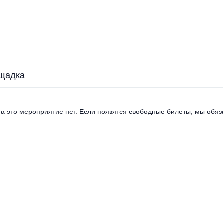
щадка
а это мероприятие нет. Если появятся свободные билеты, мы обяза