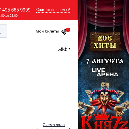
7 495 665 9999
Свяжитесь со мной
9:00 до 23:00
Мои билеты
Ещё
Cхема зала