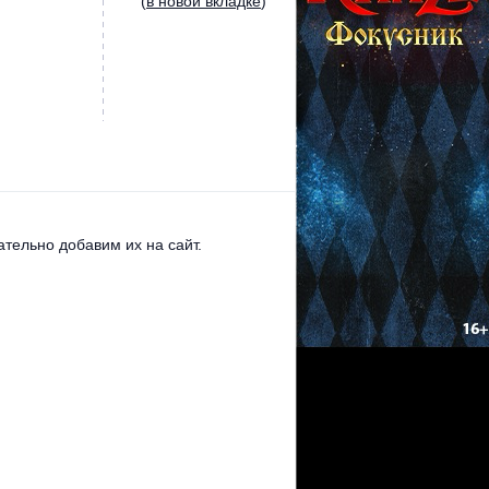
(
в новой вкладке
)
тельно добавим их на сайт.