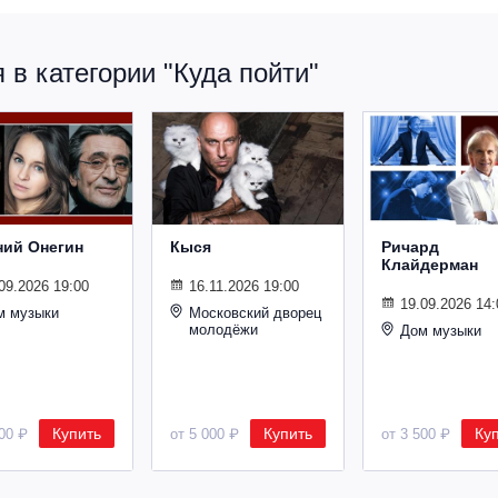
в категории "Куда пойти"
ний Онегин
Кыся
Ричард
Клайдерман
09.2026 19:00
16.11.2026 19:00
19.09.2026 14:
м музыки
Московский дворец
молодёжи
Дом музыки
Купить
Купить
Ку
500 ₽
от 5 000 ₽
от 3 500 ₽