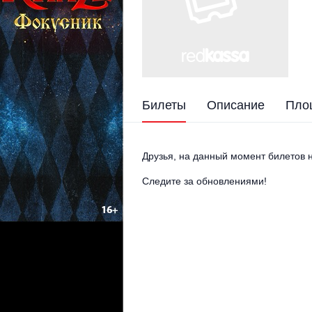
Билеты
Описание
Пло
Друзья, на данный момент билетов н
Следите за обновлениями!