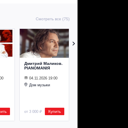
Смотреть все (75)
Дмитрий Маликов.
Рождественский
PIANOMANIЯ
концерт
Владимира
Спивакова
00
04.11.2026 19:00
Дом музыки
24.12.2026 19:00
Дом музыки
пить
Купить
Купить
от 3 000 ₽
от 8 500 ₽