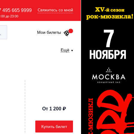
7 495 665 9999
Свяжитесь со мной
9:00 до 23:00
Мои билеты
Ещё
От 1 200 ₽
Купить билет