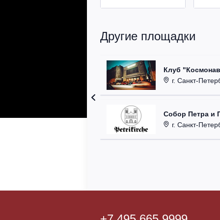
Другие площадки
Клуб "Космонав
г. Санкт-Петерб
Собор Петра и 
г. Санкт-Петербу
+7 495 665 9999