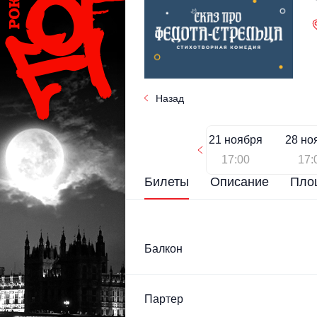
Назад
21 ноября
28 но
17:00
17:
Билеты
Описание
Пло
Балкон
Партер