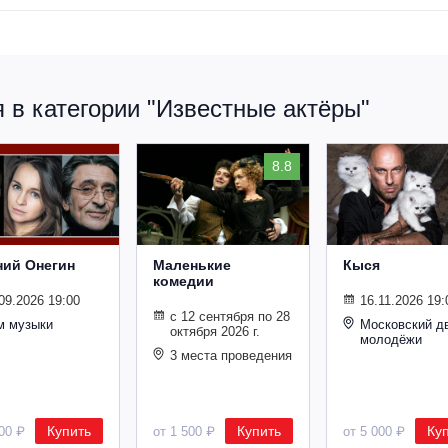
 в категории "Известные актёры"
8.8
ний Онегин
Маленькие
Кыся
комедии
09.2026 19:00
16.11.2026 19:
с 12 сентября по 28
м музыки
Московский д
октября 2026 г.
молодёжи
3 места проведения
Купить
Купить
Ку
500 ₽
от 1 500 ₽
от 5 000 ₽