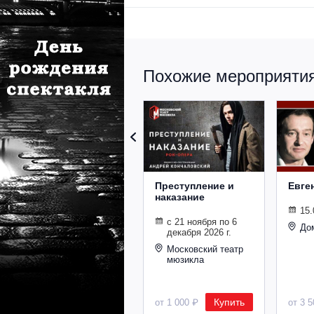
Похожие мероприятия
Преступление и
Евге
наказание
15.
с 21 ноября по 6
До
декабря 2026 г.
Московский театр
мюзикла
Купить
от 1 000 ₽
от 3 