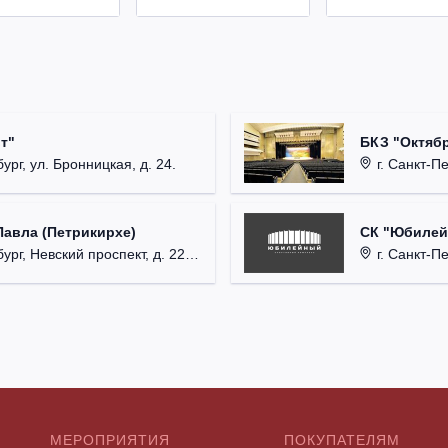
т"
БКЗ "Октябр
ург, ул. Бронницкая, д. 24.
г. Санкт-Пе
Павла (Петрикирхе)
СК "Юбилейн
рг, Невский проспект, д. 22-24.
г. Санкт-Пет
МЕРОПРИЯТИЯ
ПОКУПАТЕЛЯМ