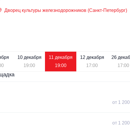
Дворец культуры железнодорожников (Санкт-Петербург)
ября
10 декабря
11 декабря
12 декабря
26 дека
00
19:00
19:00
17:00
17:00
щадка
от 1 200
от 1 200