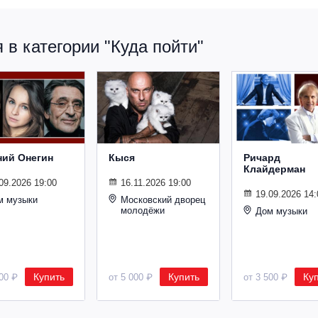
в категории "Куда пойти"
ний Онегин
Кыся
Ричард
Клайдерман
09.2026 19:00
16.11.2026 19:00
19.09.2026 14:
м музыки
Московский дворец
молодёжи
Дом музыки
Купить
Купить
Ку
500 ₽
от 5 000 ₽
от 3 500 ₽