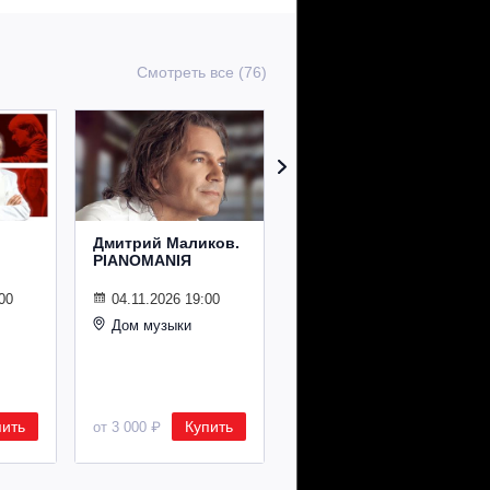
Смотреть все (76)
Дмитрий Маликов.
Рождественский
PIANOMANIЯ
концерт
Владимира
Спивакова
00
04.11.2026 19:00
Дом музыки
24.12.2026 19:00
Дом музыки
пить
Купить
Купить
от 3 000 ₽
от 8 500 ₽