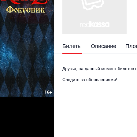
Билеты
Описание
Пло
Друзья, на данный момент билетов н
Следите за обновлениями!