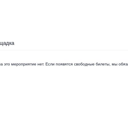
щадка
а это мероприятие нет. Если появятся свободные билеты, мы обяза