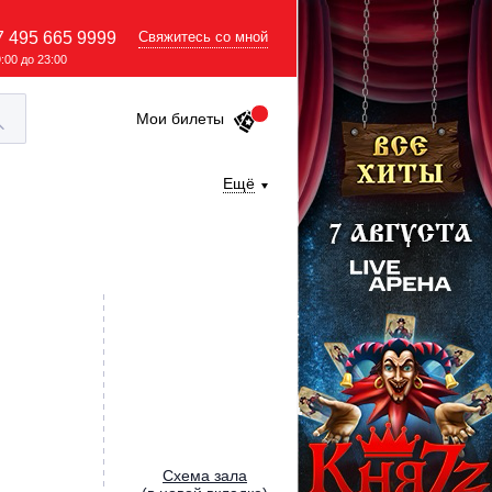
7 495 665 9999
Свяжитесь со мной
9:00 до 23:00
Мои билеты
Ещё
Cхема зала