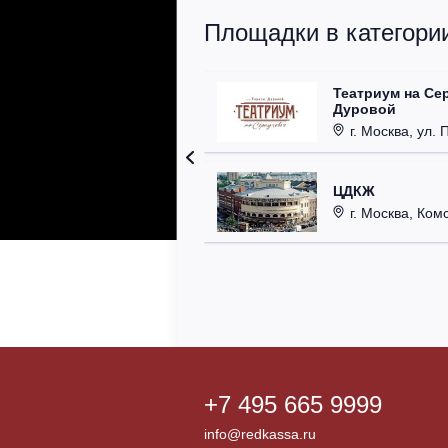
Площадки в категории
Театриум на Се
Дуровой
г. Москва, ул. 
ЦДКЖ
г. Москва, Комс
+7 495 665 9999
info@redkassa.ru