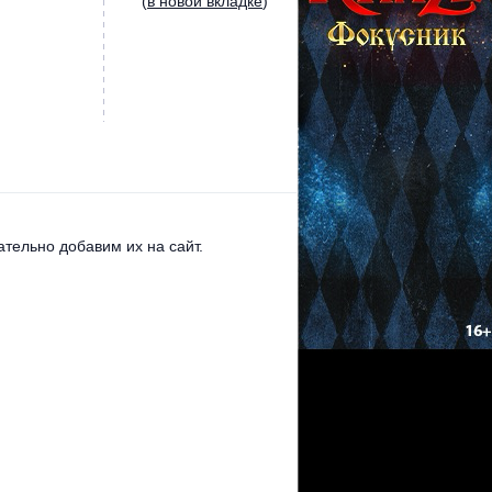
(
в новой вкладке
)
тельно добавим их на сайт.