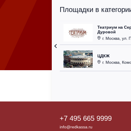
Площадки в категории
Театриум на Се
Дуровой
г. Москва, ул. 
ЦДКЖ
г. Москва, Комс
+7 495 665 9999
info@redkassa.ru