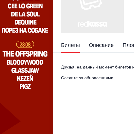
Билеты
Описание
Пло
Друзья, на данный момент билетов н
Следите за обновлениями!