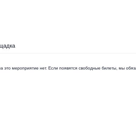
щадка
а это мероприятие нет. Если появятся свободные билеты, мы обяза