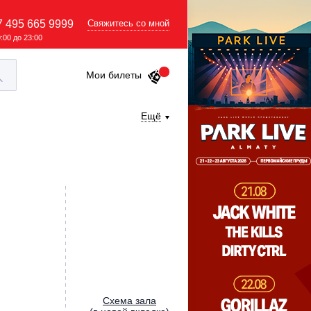
7 495 665 9999
Свяжитесь со мной
9:00 до 23:00
Мои билеты
Ещё
Cхема зала