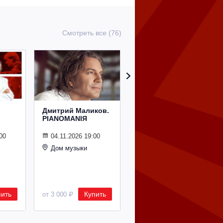
Смотреть все (76)
Дмитрий Маликов.
Рождественский
PIANOMANIЯ
концерт
Владимира
Спивакова
00
04.11.2026 19:00
Дом музыки
24.12.2026 19:00
Дом музыки
пить
Купить
Купить
от 3 000 ₽
от 8 500 ₽