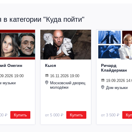
в категории "Куда пойти"
ний Онегин
Кыся
Ричард
Клайдерман
09.2026 19:00
16.11.2026 19:00
19.09.2026 14:
м музыки
Московский дворец
молодёжи
Дом музыки
Купить
Купить
Ку
500 ₽
от 5 000 ₽
от 3 500 ₽