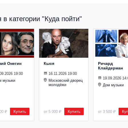
в категории "Куда пойти"
ний Онегин
Кыся
Ричард
Клайдерман
09.2026 19:00
16.11.2026 19:00
19.09.2026 14:
м музыки
Московский дворец
молодёжи
Дом музыки
Купить
Купить
Ку
500 ₽
от 5 000 ₽
от 3 500 ₽