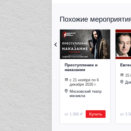
Похожие мероприятия 
Преступление и
Евге
наказание
15.
с 21 ноября по 6
До
декабря 2026 г.
Московский театр
мюзикла
Купить
от 1 000 ₽
от 3 