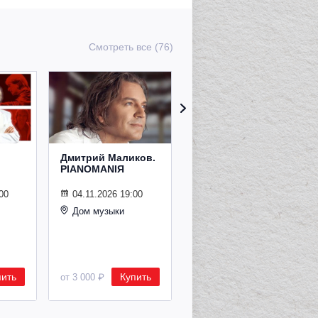
Смотреть все (76)
Дмитрий Маликов.
Рождественский
PIANOMANIЯ
концерт
Владимира
Спивакова
00
04.11.2026 19:00
Дом музыки
24.12.2026 19:00
Дом музыки
пить
Купить
Купить
от 3 000 ₽
от 8 500 ₽