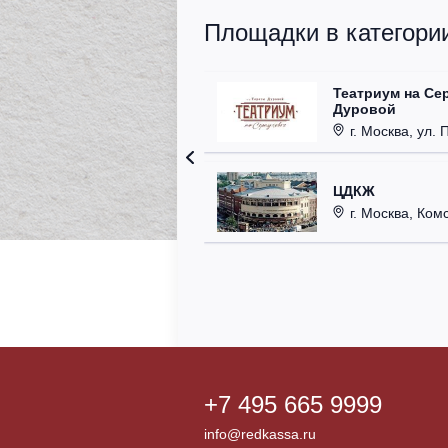
Площадки в категории
Театриум на Се
Дуровой
г. Москва, ул. 
ЦДКЖ
г. Москва, Комс
+7 495 665 9999
info@redkassa.ru