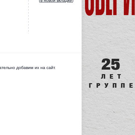
(
в новой вкладке
)
тельно добавим их на сайт.