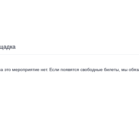
щадка
а это мероприятие нет. Если появятся свободные билеты, мы обяза