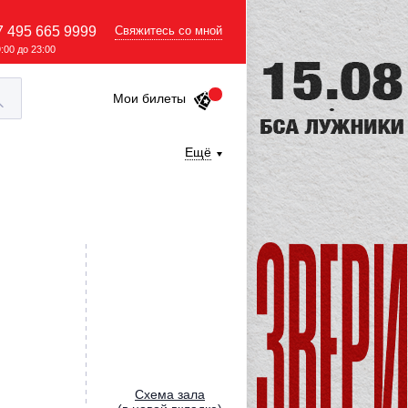
7 495 665 9999
Свяжитесь со мной
9:00 до 23:00
Мои билеты
Ещё
Cхема зала