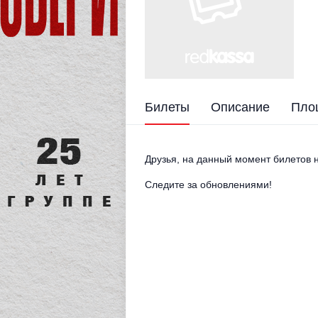
Билеты
Описание
Пло
Друзья, на данный момент билетов н
Следите за обновлениями!