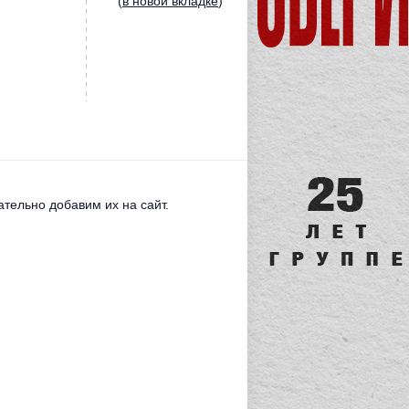
(
в новой вкладке
)
тельно добавим их на сайт.