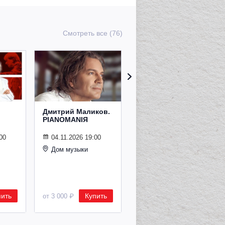
Смотреть все (76)
Дмитрий Маликов.
Рождественский
PIANOMANIЯ
концерт
Владимира
Спивакова
00
04.11.2026 19:00
Дом музыки
24.12.2026 19:00
Дом музыки
пить
Купить
Купить
от 3 000 ₽
от 8 500 ₽