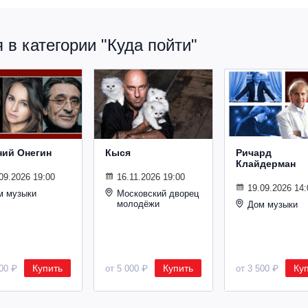
в категории "Куда пойти"
ний Онегин
Кыся
Ричард
Клайдерман
09.2026 19:00
16.11.2026 19:00
19.09.2026 14:
м музыки
Московский дворец
молодёжи
Дом музыки
Купить
Купить
Ку
500 ₽
от 5 000 ₽
от 3 500 ₽