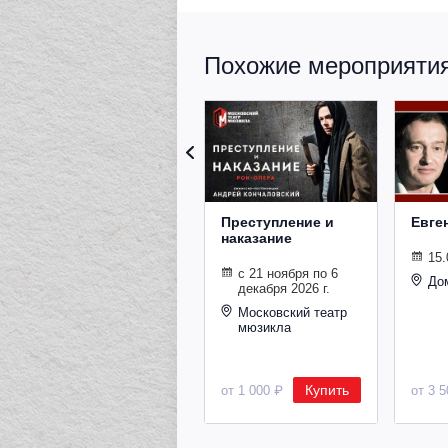
Похожие мероприятия 
Преступление и
Евге
наказание
15.
с 21 ноября по 6
До
декабря 2026 г.
Московский театр
мюзикла
Купить
от 1 000 ₽
от 3 