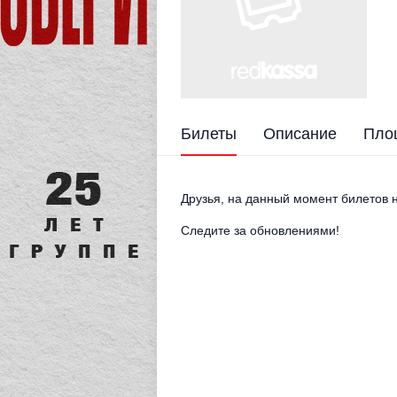
Билеты
Описание
Пло
Друзья, на данный момент билетов н
Следите за обновлениями!