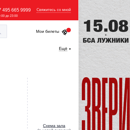
7 495 665 9999
Свяжитесь со мной
9:00 до 23:00
Мои билеты
Ещё
Cхема зала