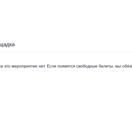
щадка
а это мероприятие нет. Если появятся свободные билеты, мы обяза