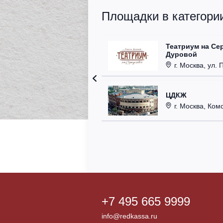
Площадки в категории
Театриум на Се
Дуровой
г. Москва, ул. 
ЦДКЖ
г. Москва, Комс
+7 495 665 9999
info@redkassa.ru