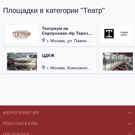
Площадки в категории "Театр"
Театриум на
Серпуховке п/р Терезы
Дуровой
г. Москва, ул. Павловская, д. 6.
ЦДКЖ
г. Москва, Комсомольская пл., д. 4.
МЕРОПРИЯТИЯ
ПОКУПАТЕЛЯМ
Концерты
ПЛОЩАДКИ