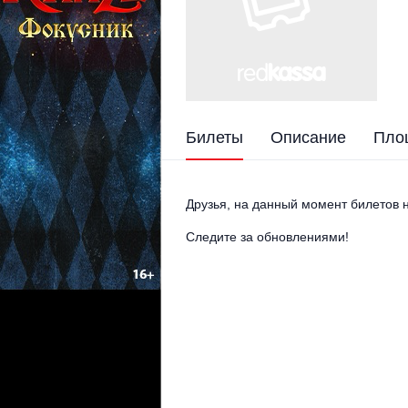
Билеты
Описание
Пло
Друзья, на данный момент билетов н
Следите за обновлениями!