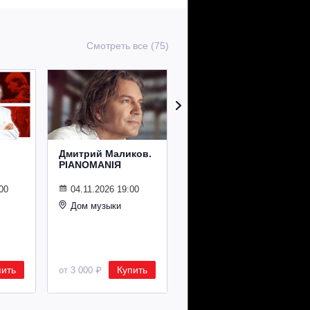
Смотреть все (75)
Дмитрий Маликов.
Рождественский
PIANOMANIЯ
концерт
Владимира
Спивакова
00
04.11.2026 19:00
Дом музыки
24.12.2026 19:00
Дом музыки
пить
Купить
Купить
от 3 000 ₽
от 8 500 ₽