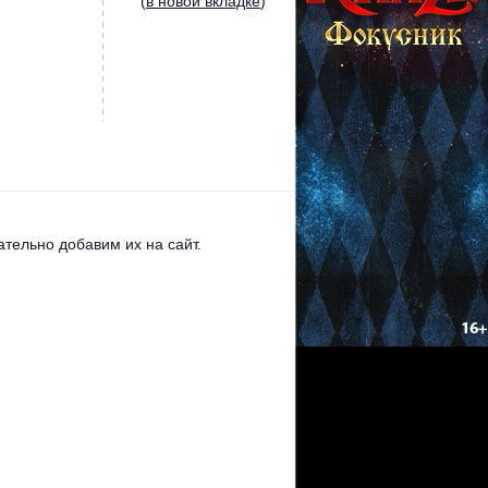
(
в новой вкладке
)
тельно добавим их на сайт.