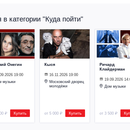
в категории "Куда пойти"
ний Онегин
Кыся
Ричард
Клайдерман
09.2026 19:00
16.11.2026 19:00
19.09.2026 14:
м музыки
Московский дворец
молодёжи
Дом музыки
Купить
Купить
Ку
500 ₽
от 5 000 ₽
от 3 500 ₽