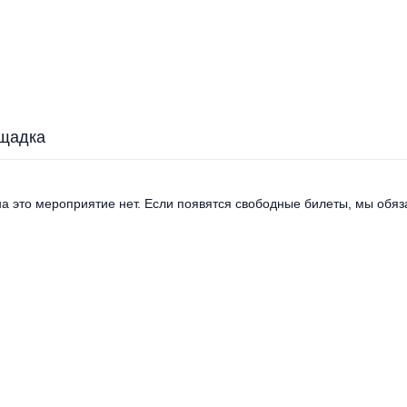
щадка
а это мероприятие нет. Если появятся свободные билеты, мы обяза