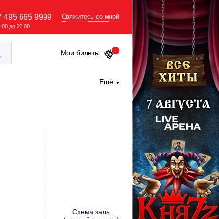
7 495 665 9999
Свяжитесь со мной
9:00 до 23:00
Мои билеты
Ещё
Cхема зала