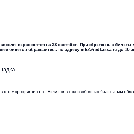
 апреля, переносится на 23 сентября. Приобретенные билеты
нее билетов обращайтесь по адресу info@redkassa.ru до 10 ап
щадка
а это мероприятие нет. Если появятся свободные билеты, мы обяза