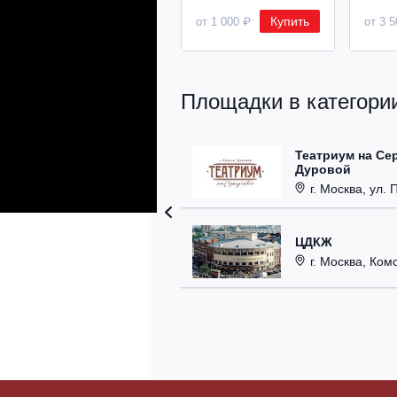
Купить
от 1 000 ₽
от 3 
Площадки в категории
Театриум на Се
Дуровой
г. Москва, ул. 
ЦДКЖ
г. Москва, Комс