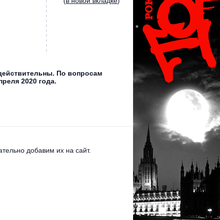
(
в новой вкладке
)
 действительны. По вопросам
реля 2020 года.
тельно добавим их на сайт.