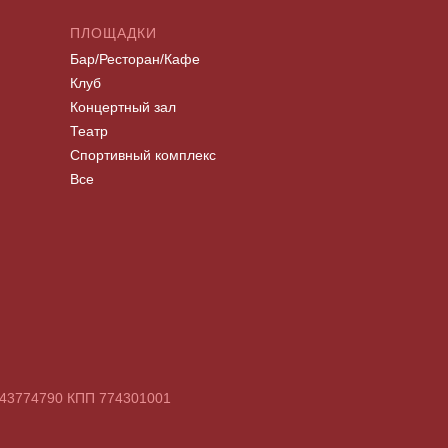
ПЛОЩАДКИ
Бар/Ресторан/Кафе
Клуб
Концертный зал
Театр
Спортивный комплекс
Все
7743774790 КПП 774301001