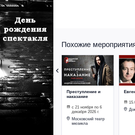
Похожие мероприятия 
Преступление и
Евге
наказание
15.
с 21 ноября по 6
До
декабря 2026 г.
Московский театр
мюзикла