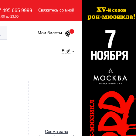
7 495 665 9999
Свяжитесь со мной
9:00 до 23:00
Мои билеты
Ещё
Cхема зала