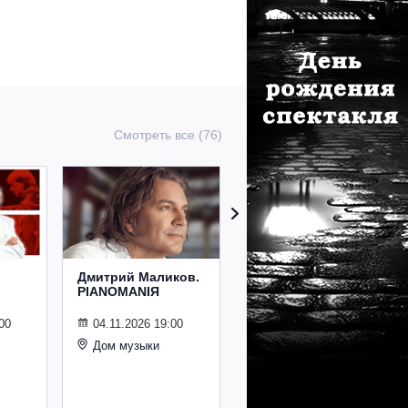
Смотреть все (76)
Дмитрий Маликов.
Рождественский
PIANOMANIЯ
концерт
Владимира
Спивакова
00
04.11.2026 19:00
Дом музыки
24.12.2026 19:00
Дом музыки