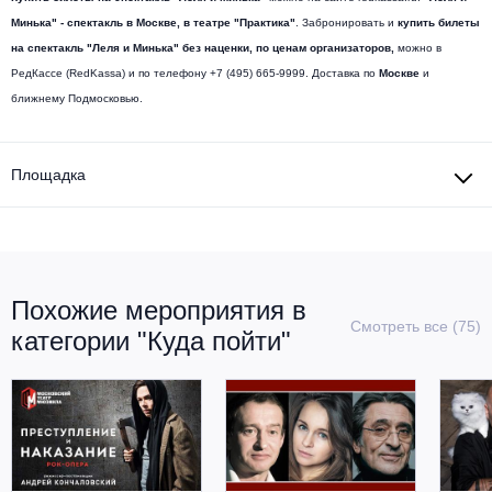
Минька" - спектакль в Москве, в театре "Практика"
. Забронировать и
купить билеты
на спектакль "Леля и Минька" без наценки, по ценам организаторов,
можно в
РедКассе (RedKassa) и по телефону +7 (495) 665-9999. Доставка по
Москве
и
ближнему Подмосковью.
Площадка
Похожие мероприятия в
Смотреть все (75)
категории "Куда пойти"