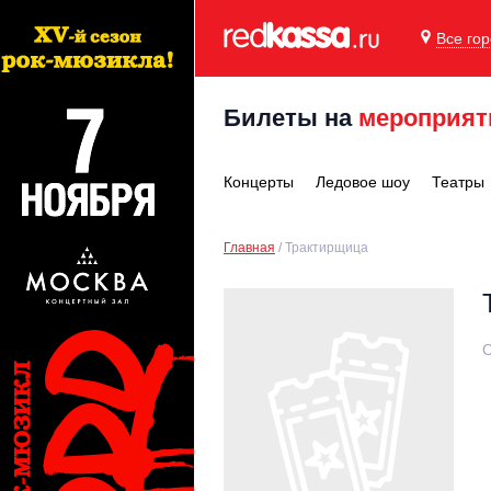
Все го
Билеты на
мероприят
Концерты
Ледовое шоу
Театры
Главная
Трактирщица
С