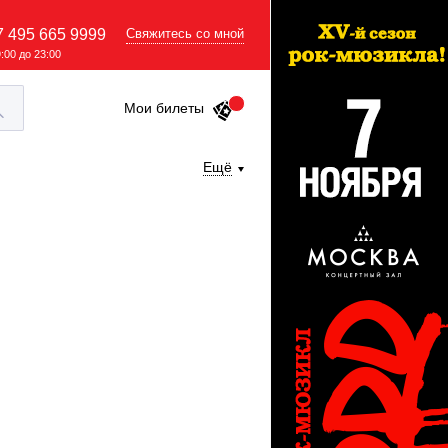
7 495 665 9999
Свяжитесь со мной
9:00 до 23:00
Мои билеты
Ещё