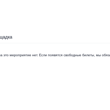
щадка
а это мероприятие нет. Если появятся свободные билеты, мы обяза