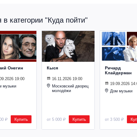
в категории "Куда пойти"
ний Онегин
Кыся
Ричард
Клайдерман
09.2026 19:00
16.11.2026 19:00
19.09.2026 14:
м музыки
Московский дворец
молодёжи
Дом музыки
Купить
Купить
Ку
500 ₽
от 5 000 ₽
от 3 500 ₽