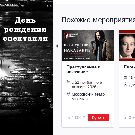
Похожие мероприятия 
Преступление и
Евге
наказание
15.
с 21 ноября по 6
До
декабря 2026 г.
Московский театр
мюзикла
Купить
от 1 000 ₽
от 3 