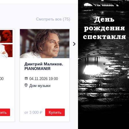
Смотреть все (75)
Дмитрий Маликов.
Рождественский
PIANOMANIЯ
концерт
Владимира
Спивакова
00
04.11.2026 19:00
Дом музыки
24.12.2026 19:00
Дом музыки
пить
Купить
Купить
от 3 000 ₽
от 8 500 ₽