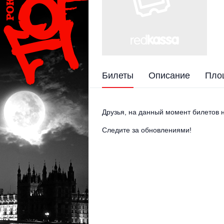
Билеты
Описание
Пло
Друзья, на данный момент билетов н
Следите за обновлениями!