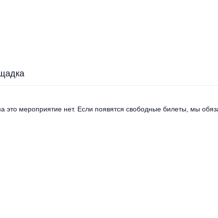
щадка
а это мероприятие нет. Если появятся свободные билеты, мы обяза