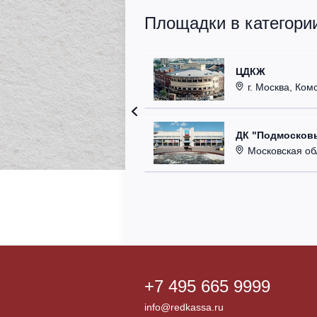
Площадки в категори
ЦДКЖ
г. Москва, Комс
ДК "Подмосковь
Московская область,
+7 495 665 9999
info@redkassa.ru