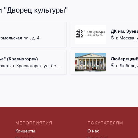
и "Дворец культуры"
ДК им. Зуев
омольская пл., д. 4.
г. Москва, 
е" (Красногорск)
Люберецкий
 г. Красногорск, ул. Ленина, д. 3.
г. Люберцы
МЕРОПРИЯТИЯ
ПОКУПАТЕЛЯМ
Концерты
О нас