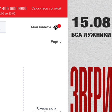
7 495 665 9999
Свяжитесь со мной
9:00 до 23:00
Мои билеты
Ещё
Cхема зала