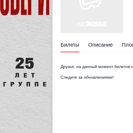
Билеты
Описание
Пло
Друзья, на данный момент билетов н
Следите за обновлениями!