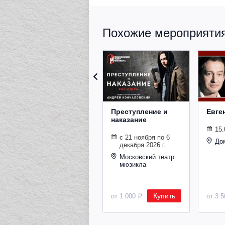
Похожие мероприятия 
Преступление и
Евге
наказание
15.
с 21 ноября по 6
До
декабря 2026 г.
Московский театр
мюзикла
Купить
от 1 000 ₽
от 3 