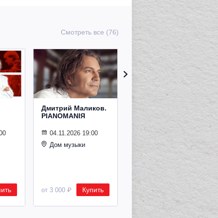
Смотреть все (76)
Дмитрий Маликов.
Рождественский
PIANOMANIЯ
концерт
Владимира
Спивакова
00
04.11.2026 19:00
Дом музыки
24.12.2026 19:00
Дом музыки
пить
Купить
Купить
от 3 000 ₽
от 8 500 ₽