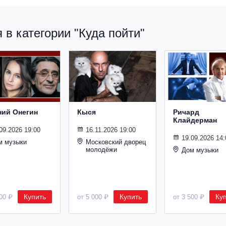
в категории "Куда пойти"
ний Онегин
Кыся
Ричард
Клайдерман
09.2026 19:00
16.11.2026 19:00
19.09.2026 14:
м музыки
Московский дворец
молодёжи
Дом музыки
Купить
Купить
Ку
500 ₽
от 5 000 ₽
от 3 500 ₽