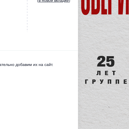
(
в новой вкладке
)
тельно добавим их на сайт.