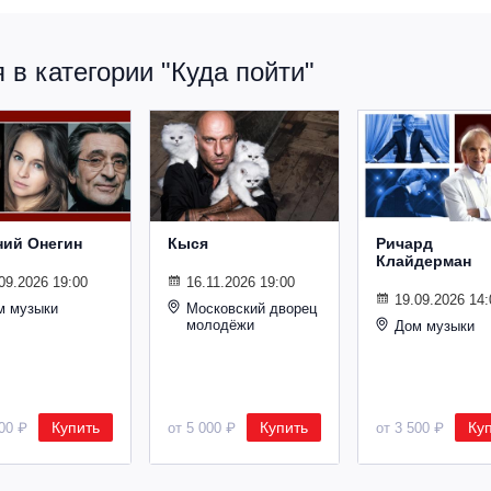
в категории "Куда пойти"
ний Онегин
Кыся
Ричард
Клайдерман
09.2026 19:00
16.11.2026 19:00
19.09.2026 14:
м музыки
Московский дворец
молодёжи
Дом музыки
Купить
Купить
Ку
500 ₽
от 5 000 ₽
от 3 500 ₽