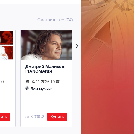
Смотреть все (74)
Дмитрий Маликов.
Рождественский
PIANOMANIЯ
концерт
Владимира
Спивакова
00
04.11.2026 19:00
Дом музыки
24.12.2026 19:00
Дом музыки
пить
Купить
Купить
от 3 000 ₽
от 8 500 ₽