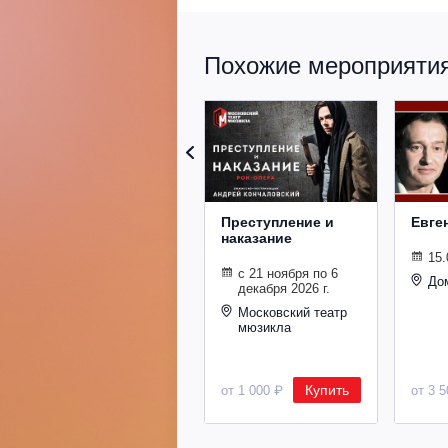
Похожие мероприятия 
Преступление и
Евге
наказание
15.
с 21 ноября по 6
До
декабря 2026 г.
Московский театр
мюзикла
Купить
от 1 000 ₽
от 3 