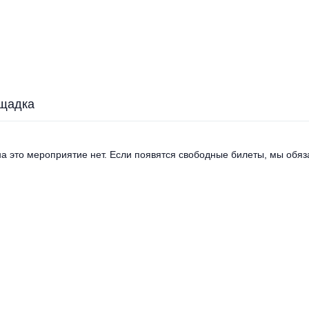
щадка
а это мероприятие нет. Если появятся свободные билеты, мы обяза