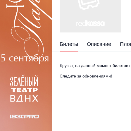
Билеты
Описание
Пло
Друзья, на данный момент билетов н
Следите за обновлениями!