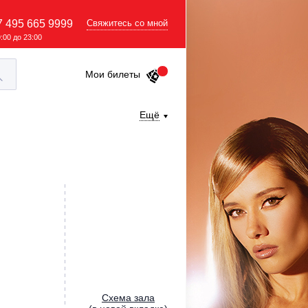
7 495 665 9999
Свяжитесь со мной
9:00 до 23:00
Мои билеты
Ещё
Cхема зала