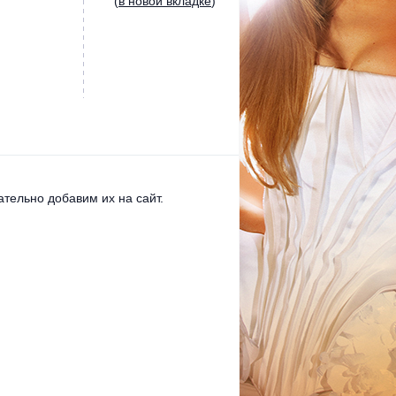
(
в новой вкладке
)
тельно добавим их на сайт.