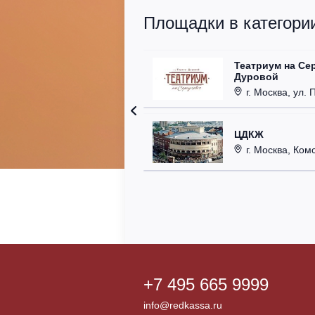
Площадки в категории
Театриум на Се
Дуровой
г. Москва, ул. 
ЦДКЖ
г. Москва, Комс
+7 495 665 9999
info@redkassa.ru