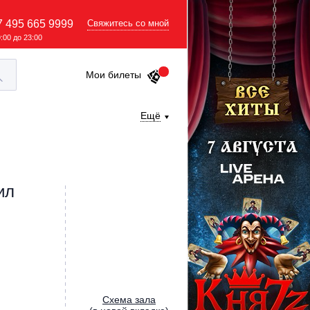
7 495 665 9999
Свяжитесь со мной
9:00 до 23:00
Мои билеты
Ещё
ил
Cхема зала