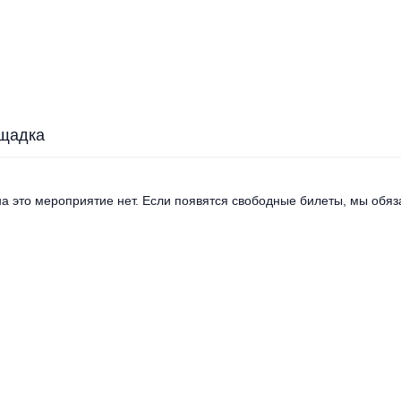
щадка
а это мероприятие нет. Если появятся свободные билеты, мы обяза