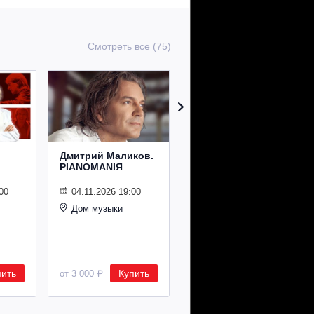
Смотреть все (75)
Дмитрий Маликов.
Рождественский
PIANOMANIЯ
концерт
Владимира
Спивакова
00
04.11.2026 19:00
Дом музыки
24.12.2026 19:00
Дом музыки
пить
Купить
Купить
от 3 000 ₽
от 8 500 ₽