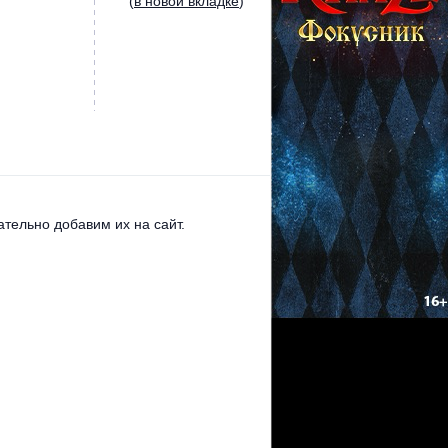
(
в новой вкладке
)
тельно добавим их на сайт.