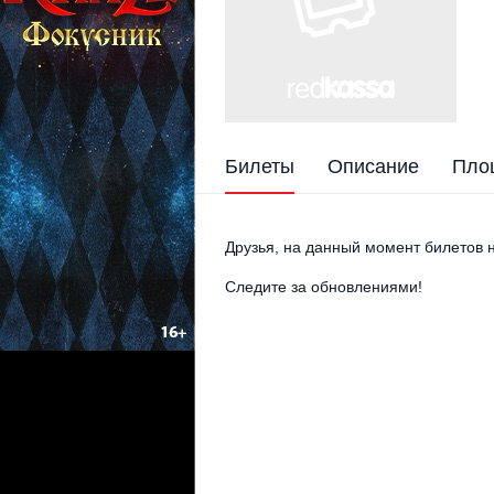
Билеты
Описание
Пло
Друзья, на данный момент билетов н
Следите за обновлениями!