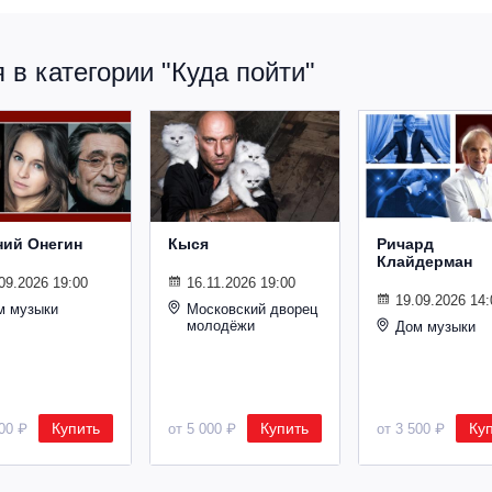
в категории "Куда пойти"
ний Онегин
Кыся
Ричард
Клайдерман
09.2026 19:00
16.11.2026 19:00
19.09.2026 14:
м музыки
Московский дворец
молодёжи
Дом музыки
Купить
Купить
Ку
500 ₽
от 5 000 ₽
от 3 500 ₽