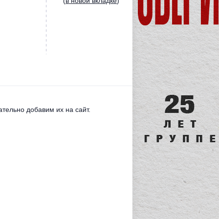
(
в новой вкладке
)
тельно добавим их на сайт.