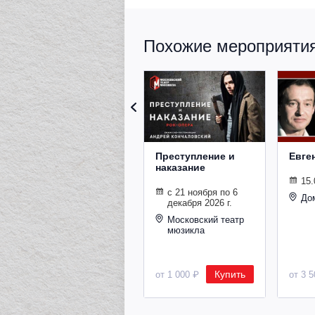
Похожие мероприятия 
Преступление и
Евге
наказание
15.
с 21 ноября по 6
До
декабря 2026 г.
Московский театр
мюзикла
Купить
от 1 000 ₽
от 3 