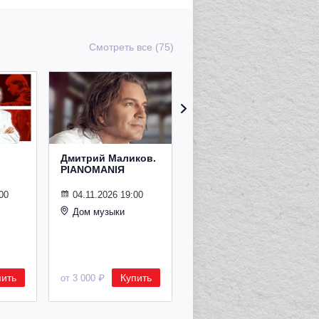
Смотреть все (75)
Дмитрий Маликов.
Рождественский
PIANOMANIЯ
концерт
Владимира
Спивакова
00
04.11.2026 19:00
Дом музыки
24.12.2026 19:00
Дом музыки
пить
Купить
Купить
от 3 000 ₽
от 8 500 ₽