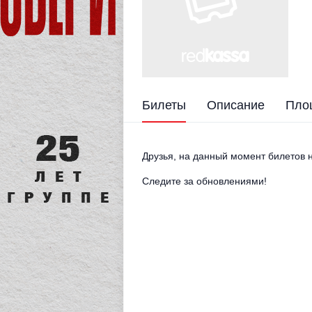
Билеты
Описание
Пло
Друзья, на данный момент билетов н
Следите за обновлениями!