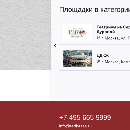
Площадки в категории
Театриум на Се
Дуровой
г. Москва, ул. 
ЦДКЖ
г. Москва, Комс
+7 495 665 9999
info@redkassa.ru