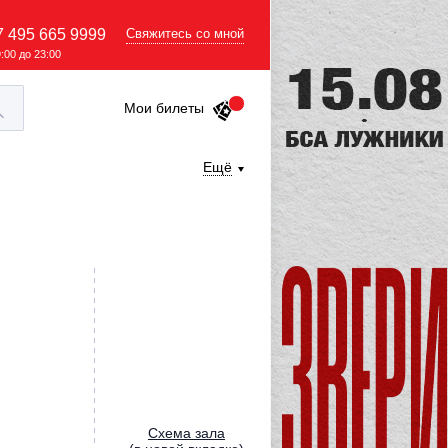
7 495 665 9999
Свяжитесь со мной
9:00 до 23:00
Мои билеты
Ещё
Cхема зала