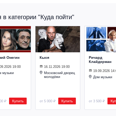
в категории "Куда пойти"
ний Онегин
Кыся
Ричард
Клайдерман
09.2026 19:00
16.11.2026 19:00
19.09.2026 14:
м музыки
Московский дворец
молодёжи
Дом музыки
Купить
Купить
Ку
500 ₽
от 5 000 ₽
от 3 500 ₽