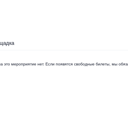
щадка
а это мероприятие нет. Если появятся свободные билеты, мы обяза