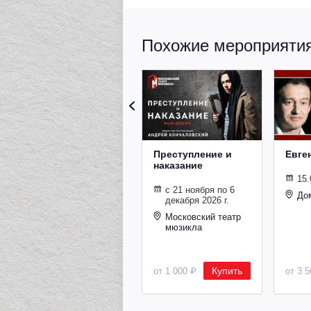
Похожие мероприятия 
Преступление и
Евге
наказание
15.
с 21 ноября по 6
До
декабря 2026 г.
Московский театр
мюзикла
Купить
от 1 000 ₽
от 3 