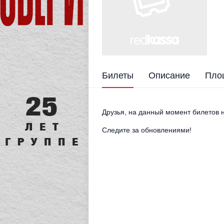
Билеты
Описание
Пло
Друзья, на данный момент билетов н
Следите за обновлениями!