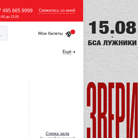
7 495 665 9999
Свяжитесь со мной
9:00 до 23:00
Мои билеты
Ещё
Cхема зала