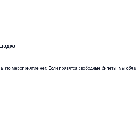
щадка
а это мероприятие нет. Если появятся свободные билеты, мы обяза