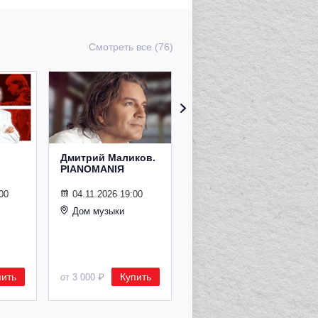
Смотреть все (76)
Дмитрий Маликов.
Рождественский
PIANOMANIЯ
концерт
Владимира
Спивакова
00
04.11.2026 19:00
Дом музыки
24.12.2026 19:00
Дом музыки
пить
Купить
Купить
от 3 000 ₽
от 8 500 ₽