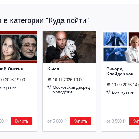
в категории "Куда пойти"
ний Онегин
Кыся
Ричард
Клайдерман
09.2026 19:00
16.11.2026 19:00
19.09.2026 14:
м музыки
Московский дворец
молодёжи
Дом музыки
Купить
Купить
Ку
500 ₽
от 5 000 ₽
от 3 500 ₽