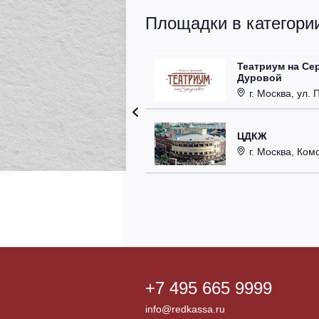
Площадки в категории
Театриум на Се
Дуровой
г. Москва, ул. 
ЦДКЖ
г. Москва, Комс
+7 495 665 9999
info@redkassa.ru