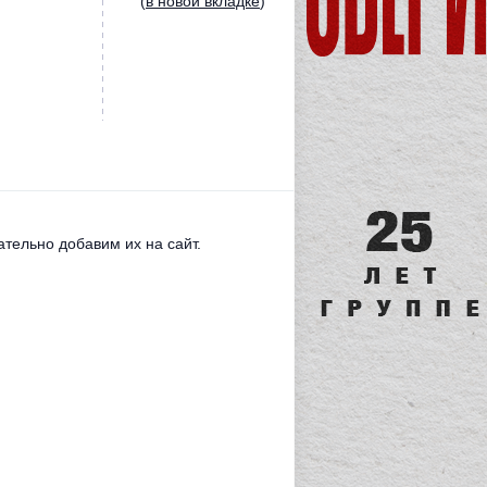
(
в новой вкладке
)
тельно добавим их на сайт.