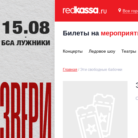
Все го
Билеты на
мероприят
Концерты
Ледовое шоу
Театры
Главная
Эти свободные бабочки
С