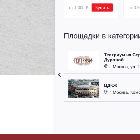
Купить
от 1 000 ₽
от 3 
Площадки в категории
Театриум на Се
Дуровой
г. Москва, ул. 
ЦДКЖ
г. Москва, Комс