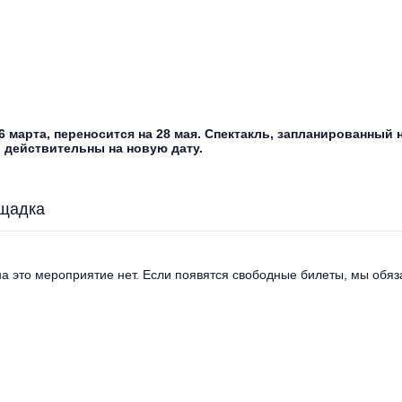
 марта, переносится на 28 мая. Спектакль, запланированный н
 действительны на новую дату.
щадка
а это мероприятие нет. Если появятся свободные билеты, мы обяза