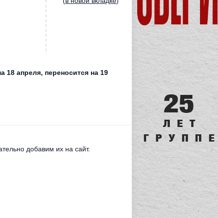
(
в новой вкладке
)
а 18 апреля, переносится на 19
тельно добавим их на сайт.