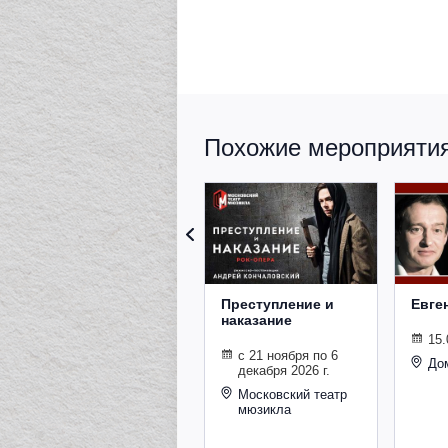
Похожие мероприятия 
Преступление и
Евге
наказание
15.
с 21 ноября по 6
До
декабря 2026 г.
Московский театр
мюзикла