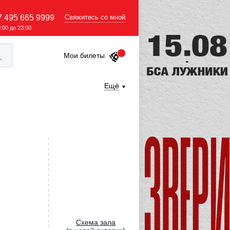
7 495 665 9999
Свяжитесь со мной
9:00 до 23:00
Мои билеты
Ещё
Cхема зала