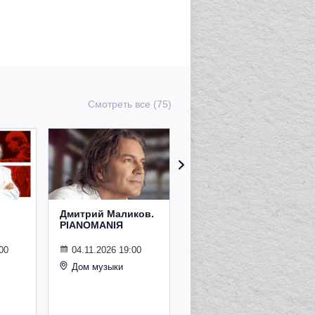
Смотреть все (75)
Дмитрий Маликов.
Рождественский
PIANOMANIЯ
концерт
Владимира
Спивакова
00
04.11.2026 19:00
Дом музыки
24.12.2026 19:00
Дом музыки