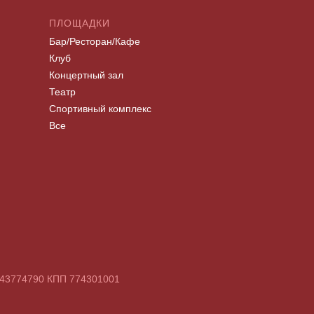
ПЛОЩАДКИ
Бар/Ресторан/Кафе
Клуб
Концертный зал
Театр
Спортивный комплекс
Все
7743774790 КПП 774301001