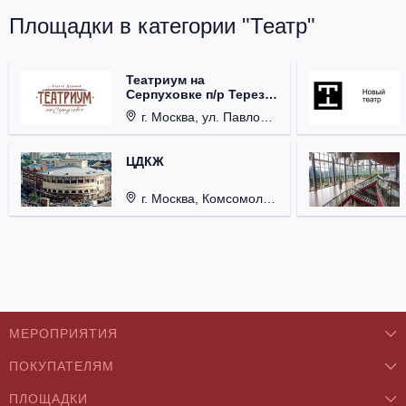
Площадки в категории "Театр"
Театриум на
Серпуховке п/р Терезы
Дуровой
г. Москва, ул. Павловская, д. 6.
ЦДКЖ
г. Москва, Комсомольская пл., д. 4.
МЕРОПРИЯТИЯ
ПОКУПАТЕЛЯМ
Концерты
ПЛОЩАДКИ