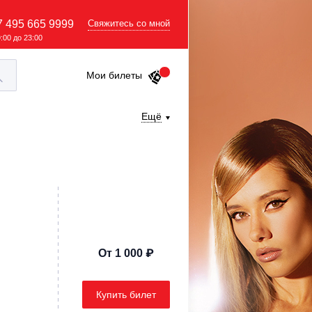
7 495 665 9999
Свяжитесь со мной
9:00 до 23:00
Мои билеты
Ещё
От 1 000 ₽
Купить билет