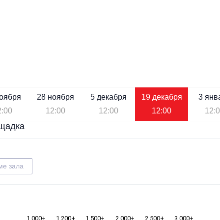
ноября
28 ноября
5 декабря
19 декабря
3 янв
2:00
12:00
12:00
12:00
12:
щадка
ме зала