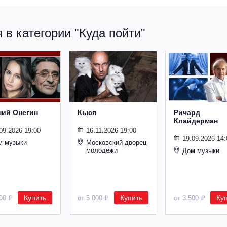
в категории "Куда пойти"
ний Онегин
Кыся
Ричард
Клайдерман
09.2026 19:00
16.11.2026 19:00
19.09.2026 14:
м музыки
Московский дворец
молодёжи
Дом музыки
Купить
Купить
Ку
500 ₽
от 5 000 ₽
от 3 500 ₽