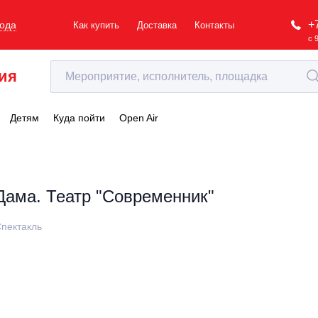
+
рода
Как купить
Доставка
Контакты
с 
ия
Детям
Куда пойти
Open Air
Дама. Театр "Современник"
пектакль