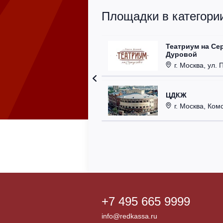
Площадки в категории
Театриум на Се
Дуровой
г. Москва, ул. 
ЦДКЖ
г. Москва, Комс
+7 495 665 9999
info@redkassa.ru