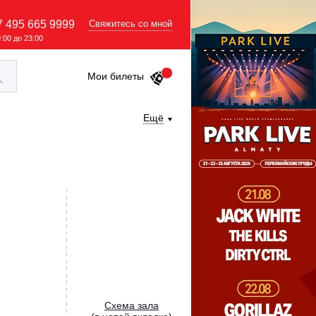
7 495 665 9999
Свяжитесь со мной
9:00 до 23:00
Мои билеты
Ещё
Cхема зала