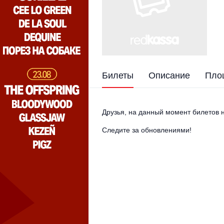
Билеты
Описание
Пло
Друзья, на данный момент билетов н
Следите за обновлениями!