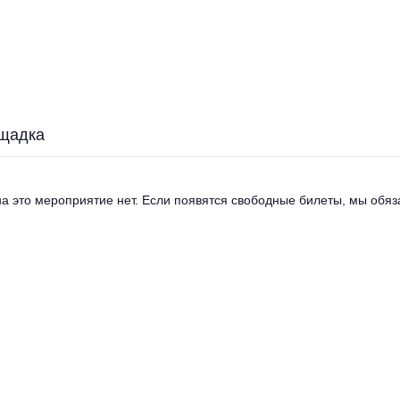
щадка
а это мероприятие нет. Если появятся свободные билеты, мы обяза