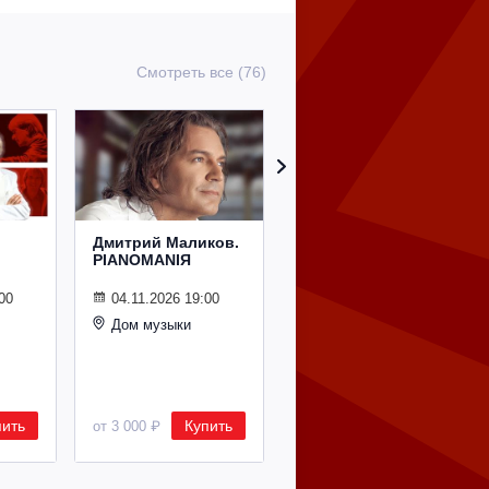
Смотреть все (76)
Дмитрий Маликов.
Рождественский
PIANOMANIЯ
концерт
Владимира
Спивакова
00
04.11.2026 19:00
Дом музыки
24.12.2026 19:00
Дом музыки
пить
Купить
Купить
от 3 000 ₽
от 8 500 ₽