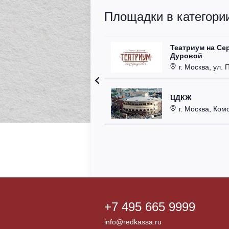
Площадки в категории
Театриум на Се
Дуровой
г. Москва, ул. 
ЦДКЖ
г. Москва, Комс
+7 495 665 9999
info@redkassa.ru