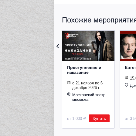
Похожие мероприятия 
Преступление и
Евге
наказание
15.
с 21 ноября по 6
До
декабря 2026 г.
Московский театр
мюзикла
Купить
от 1 000 ₽
от 3 