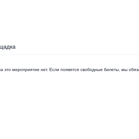
щадка
а это мероприятие нет. Если появятся свободные билеты, мы обяза