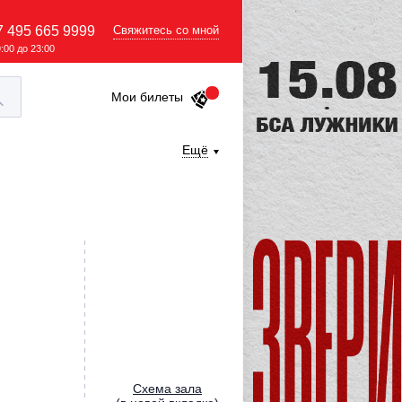
7 495 665 9999
Свяжитесь со мной
9:00 до 23:00
Мои билеты
Ещё
Cхема зала