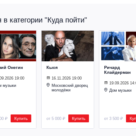
в категории "Куда пойти"
ний Онегин
Кыся
Ричард
Клайдерман
09.2026 19:00
16.11.2026 19:00
19.09.2026 14:
м музыки
Московский дворец
молодёжи
Дом музыки
Купить
Купить
Ку
500 ₽
от 5 000 ₽
от 3 500 ₽