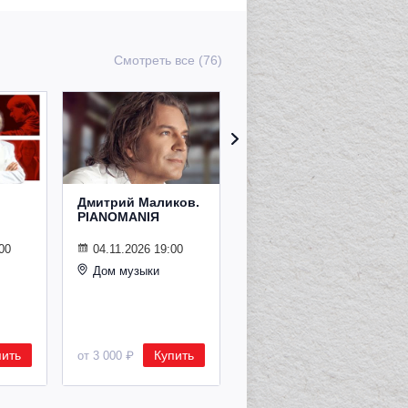
Смотреть все (76)
Дмитрий Маликов.
Рождественский
PIANOMANIЯ
концерт
Владимира
Спивакова
00
04.11.2026 19:00
Дом музыки
24.12.2026 19:00
Дом музыки
пить
Купить
Купить
от 3 000 ₽
от 8 500 ₽