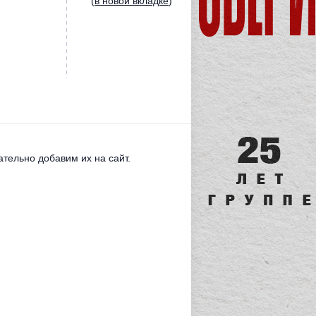
(
в новой вкладке
)
тельно добавим их на сайт.