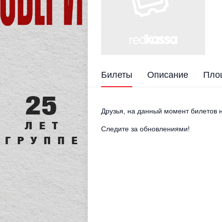
Билеты
Описание
Пло
Друзья, на данный момент билетов н
Следите за обновлениями!