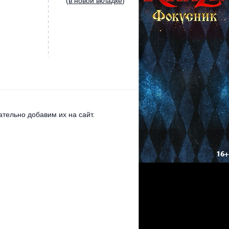
(
в новой вкладке
)
тельно добавим их на сайт.