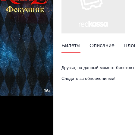
Билеты
Описание
Пло
Друзья, на данный момент билетов н
Следите за обновлениями!