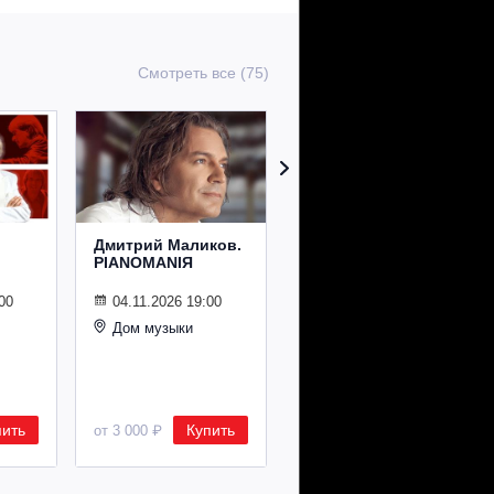
Смотреть все (75)
Дмитрий Маликов.
Рождественский
PIANOMANIЯ
концерт
Владимира
Спивакова
00
04.11.2026 19:00
Дом музыки
24.12.2026 19:00
Дом музыки
пить
Купить
Купить
от 3 000 ₽
от 8 500 ₽