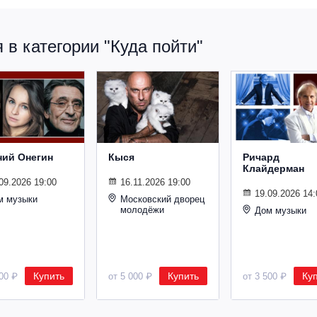
в категории "Куда пойти"
ний Онегин
Кыся
Ричард
Клайдерман
09.2026 19:00
16.11.2026 19:00
19.09.2026 14:
м музыки
Московский дворец
молодёжи
Дом музыки
Купить
Купить
Ку
500 ₽
от 5 000 ₽
от 3 500 ₽