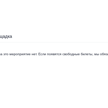
щадка
а это мероприятие нет. Если появятся свободные билеты, мы обяза