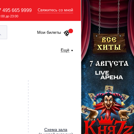
7 495 665 9999
Свяжитесь со мной
9:00 до 23:00
Мои билеты
Ещё
Cхема зала