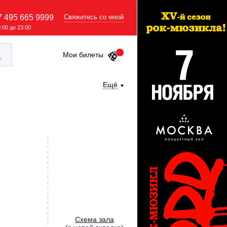
7 495 665 9999
Свяжитесь со мной
9:00 до 23:00
Мои билеты
Ещё
Cхема зала