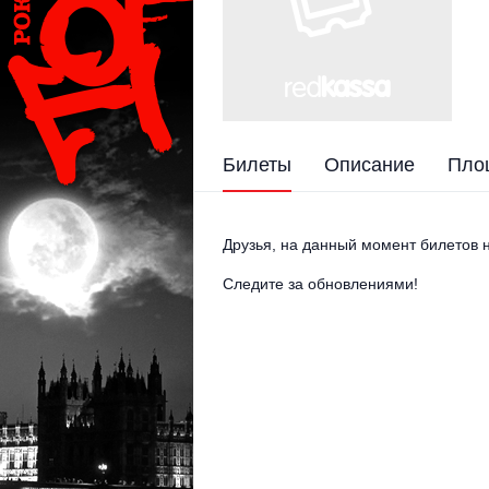
Билеты
Описание
Пло
Друзья, на данный момент билетов н
Следите за обновлениями!