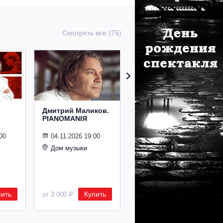
Смотреть все (75)
Дмитрий Маликов.
Рождественский
PIANOMANIЯ
концерт
Владимира
Спивакова
00
04.11.2026 19:00
Дом музыки
24.12.2026 19:00
Дом музыки
пить
Купить
Купить
от 3 000 ₽
от 8 500 ₽