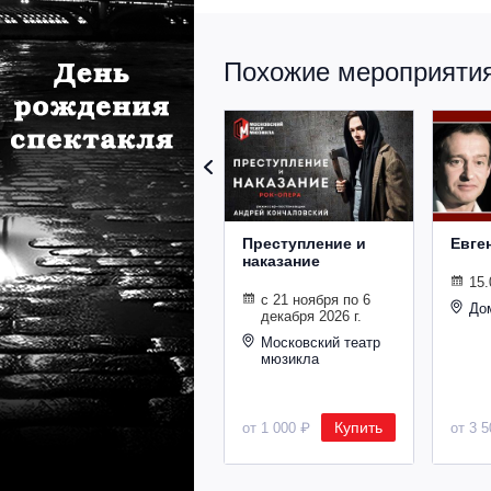
Похожие мероприятия 
Преступление и
Евге
наказание
15.
с 21 ноября по 6
До
декабря 2026 г.
Московский театр
мюзикла
Купить
от 1 000 ₽
от 3 