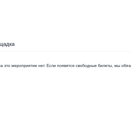
щадка
а это мероприятие нет. Если появятся свободные билеты, мы обяза