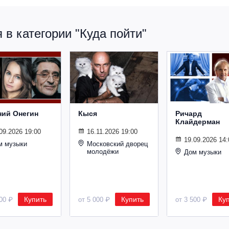
в категории "Куда пойти"
ний Онегин
Кыся
Ричард
Клайдерман
09.2026 19:00
16.11.2026 19:00
19.09.2026 14:
м музыки
Московский дворец
молодёжи
Дом музыки
Купить
Купить
Ку
500 ₽
от 5 000 ₽
от 3 500 ₽