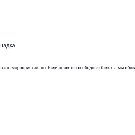
щадка
а это мероприятие нет. Если появятся свободные билеты, мы обяза