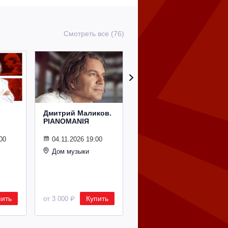
Смотреть все (76)
Дмитрий Маликов.
Рождественский
PIANOMANIЯ
концерт
Владимира
Спивакова
00
04.11.2026 19:00
Дом музыки
24.12.2026 19:00
Дом музыки
пить
Купить
Купить
от 3 000 ₽
от 8 500 ₽