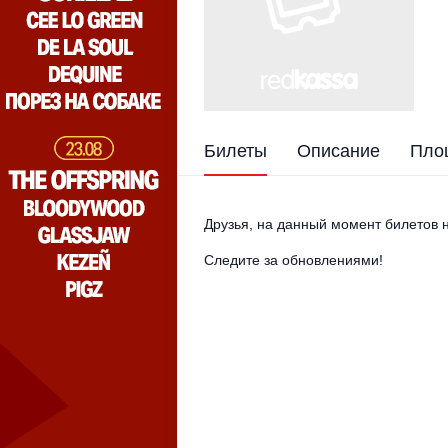
Билеты
Описание
Пло
Друзья, на данный момент билетов н
Следите за обновлениями!