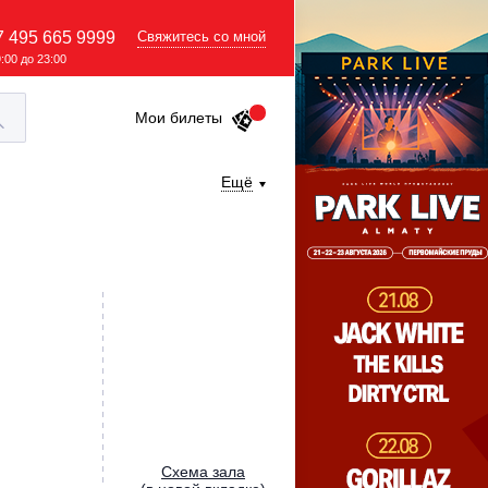
7 495 665 9999
Свяжитесь со мной
9:00 до 23:00
Мои билеты
Ещё
Cхема зала