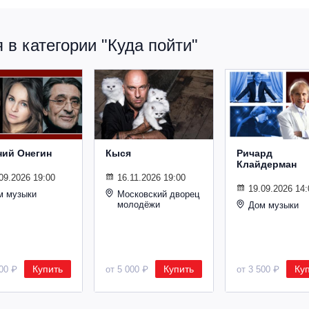
в категории "Куда пойти"
ний Онегин
Кыся
Ричард
Клайдерман
09.2026 19:00
16.11.2026 19:00
19.09.2026 14:
м музыки
Московский дворец
молодёжи
Дом музыки
Купить
Купить
Ку
500 ₽
от 5 000 ₽
от 3 500 ₽