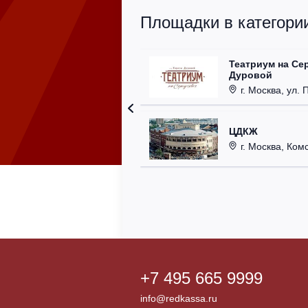
Площадки в категории
Театриум на Се
Дуровой
г. Москва, ул. 
ЦДКЖ
г. Москва, Комс
+7 495 665 9999
info@redkassa.ru