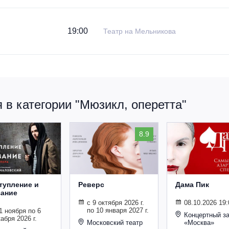
19:00
Театр на Мельникова
в категории "Мюзикл, оперетта"
8.9
тупление и
Реверс
Дама Пик
зание
с 9 октября 2026 г.
08.10.2026 19:
по 10 января 2027 г.
1 ноября по 6
Концертный з
абря 2026 г.
Московский театр
«Москва»