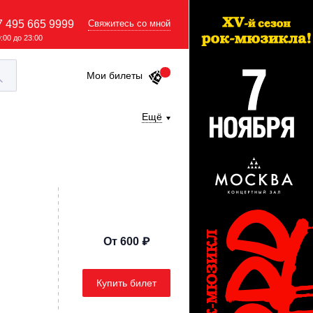
7 495 665 9999
Свяжитесь со мной
9:00 до 23:00
Мои билеты
Ещё
От 600 ₽
Купить билет