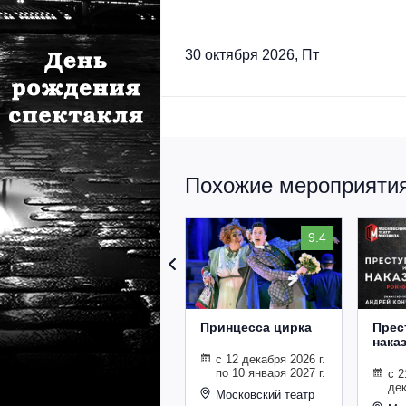
30 октября 2026, Пт
Похожие мероприятия 
9.4
Принцесса цирка
Прес
нака
с 12 декабря 2026 г.
по 10 января 2027 г.
с 2
дек
Московский театр