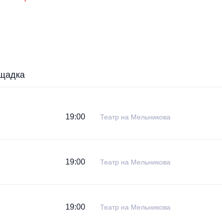
щадка
19:00
Театр на Мельникова
19:00
Театр на Мельникова
19:00
Театр на Мельникова