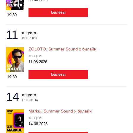
Металл
Билеты
19:30
11
августа
ВТОРНИК
ZOLOTO. Summer Sound х билайн
КОНЦЕРТ
11.08.2026
Билеты
19:30
14
августа
ПЯТНИЦА
Markul. Summer Sound х билайн
КОНЦЕРТ
14.08.2026