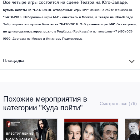
Все четыре игры состоятся на сцене Театра на Юго-Западе.
Металл
Купить билеты на "БАТЛ-2018. Отборочные игры МЧ"
можно на сайте redkassa.ru.
"БАТЛ-2018. Отборочные игры МЧ" - спектакль в Москве, в Театре на Юго-Западе
.
Забронировать и
купить билеты на "БАТЛ-2018. Отборочные игры МЧ" без наценки,
по ценам организаторов,
можно в РедКасса (RedKassa) и по телефону +7 (495) 665-
9999. Доставка по Москве и ближнему Подмосковью.
Площадка
Похожие мероприятия в
Смотреть все (76)
категории "Куда пойти"