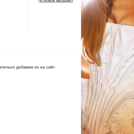
(
в новой вкладке
)
тельно добавим их на сайт.