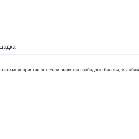
щадка
а это мероприятие нет. Если появятся свободные билеты, мы обяза