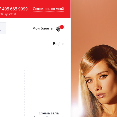
7 495 665 9999
Свяжитесь со мной
9:00 до 23:00
Мои билеты
Ещё
Cхема зала