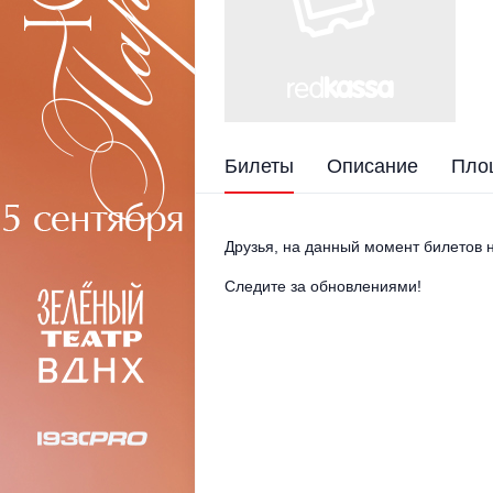
Билеты
Описание
Пло
Друзья, на данный момент билетов н
Следите за обновлениями!