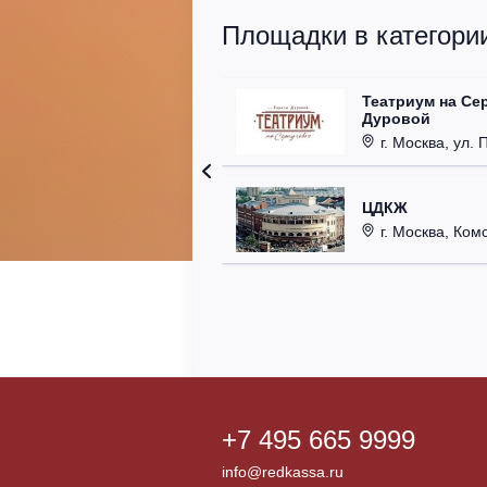
Площадки в категории
Театриум на Се
Дуровой
г. Москва, ул. 
ЦДКЖ
г. Москва, Комс
+7 495 665 9999
info@redkassa.ru