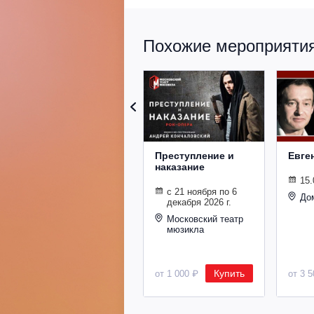
Похожие мероприятия 
Преступление и
Евге
наказание
15.
с 21 ноября по 6
До
декабря 2026 г.
Московский театр
мюзикла
Купить
от 1 000 ₽
от 3 