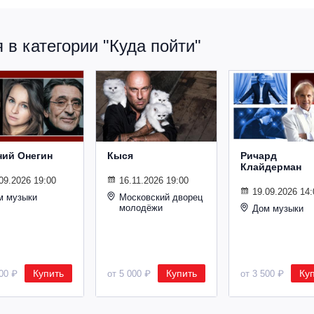
в категории "Куда пойти"
ний Онегин
Кыся
Ричард
Клайдерман
09.2026 19:00
16.11.2026 19:00
19.09.2026 14:
м музыки
Московский дворец
молодёжи
Дом музыки
Купить
Купить
Ку
500 ₽
от 5 000 ₽
от 3 500 ₽