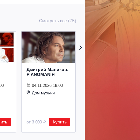
Смотреть все (75)
Дмитрий Маликов.
Рождественский
PIANOMANIЯ
концерт
Владимира
Спивакова
00
04.11.2026 19:00
Дом музыки
24.12.2026 19:00
Дом музыки
пить
Купить
Купить
от 3 000 ₽
от 8 500 ₽