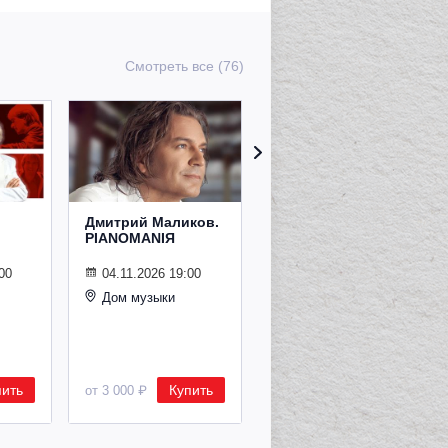
Смотреть все (76)
Дмитрий Маликов.
Рождественский
PIANOMANIЯ
концерт
Владимира
Спивакова
00
04.11.2026 19:00
Дом музыки
24.12.2026 19:00
Дом музыки
пить
Купить
Купить
от 3 000 ₽
от 8 500 ₽