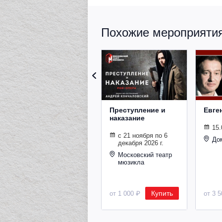
Похожие мероприятия 
Преступление и
Евге
наказание
15.
с 21 ноября по 6
До
декабря 2026 г.
Московский театр
мюзикла
Купить
от 1 000 ₽
от 3 