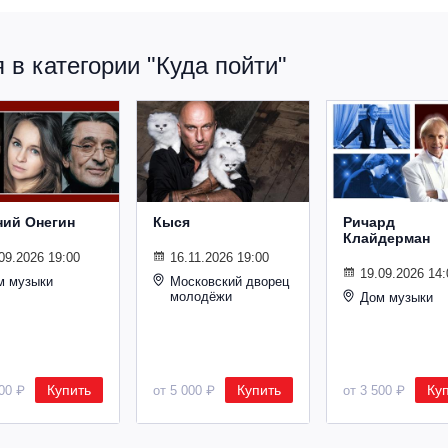
в категории "Куда пойти"
ний Онегин
Кыся
Ричард
Клайдерман
09.2026 19:00
16.11.2026 19:00
19.09.2026 14:
м музыки
Московский дворец
молодёжи
Дом музыки
Купить
Купить
Ку
500 ₽
от 5 000 ₽
от 3 500 ₽