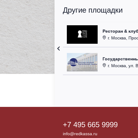
Другие площадки
Ресторан & клу
г. Москва, Прос
Государственн
г. Москва, ул. 
+7 495 665 9999
info@redkassa.ru