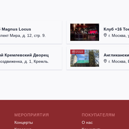
б Magnus Locus
Клуб «16 То
пект Мира, д. 12, стр. 9.
г. Москва, 
ый Кремлевский Дворец
Англикански
Воздвиженка, д. 1, Кремль.
г. Москва, 
МЕРОПРИЯТИЯ
ПОКУПАТЕЛЯМ
Концерты
О нас