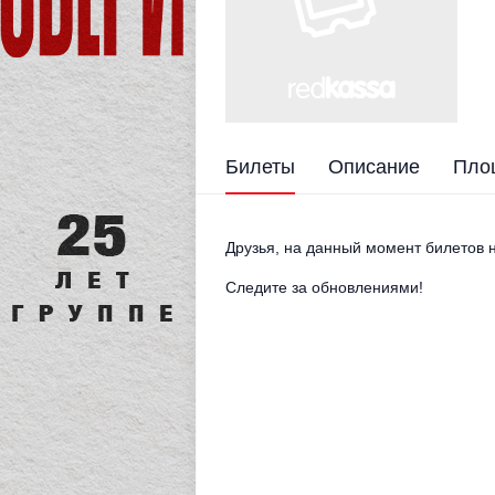
Билеты
Описание
Пло
Друзья, на данный момент билетов н
Следите за обновлениями!