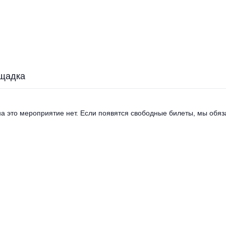
щадка
а это мероприятие нет. Если появятся свободные билеты, мы обяза