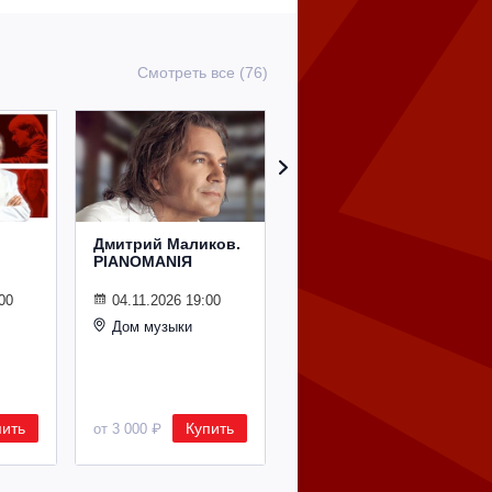
Смотреть все (76)
Дмитрий Маликов.
Рождественский
PIANOMANIЯ
концерт
Владимира
Спивакова
00
04.11.2026 19:00
Дом музыки
24.12.2026 19:00
Дом музыки
пить
Купить
Купить
от 3 000 ₽
от 8 500 ₽