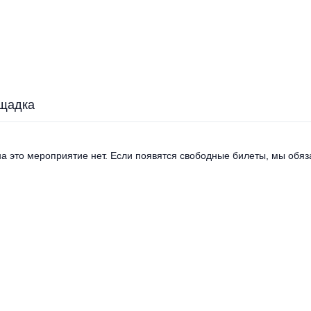
щадка
а это мероприятие нет. Если появятся свободные билеты, мы обяза