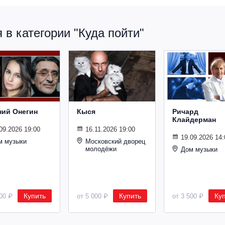
в категории "Куда пойти"
ний Онегин
Кыся
Ричард
Клайдерман
09.2026 19:00
16.11.2026 19:00
19.09.2026 14:
м музыки
Московский дворец
молодёжи
Дом музыки
Купить
Купить
Ку
500 ₽
от 5 000 ₽
от 3 500 ₽