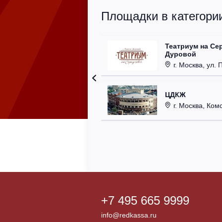
Площадки в категории
Театриум на Се
Дуровой
г. Москва, ул. 
ЦДКЖ
г. Москва, Комс
+7 495 665 9999
info@redkassa.ru