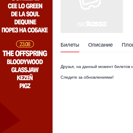
Билеты
Описание
Пло
Друзья, на данный момент билетов н
Следите за обновлениями!