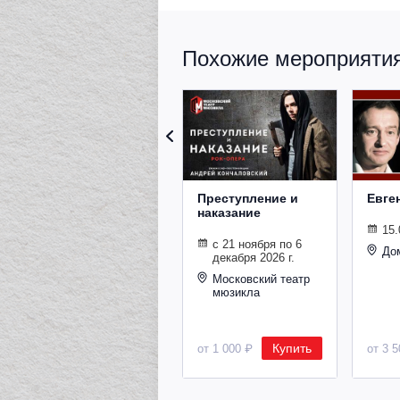
Похожие мероприятия 
Преступление и
Евге
наказание
15.
с 21 ноября по 6
До
декабря 2026 г.
Московский театр
мюзикла
Купить
от 1 000 ₽
от 3 