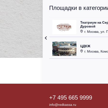
Площадки в категории
Театриум на Се
Дуровой
г. Москва, ул. 
ЦДКЖ
г. Москва, Комс
+7 495 665 9999
info@redkassa.ru