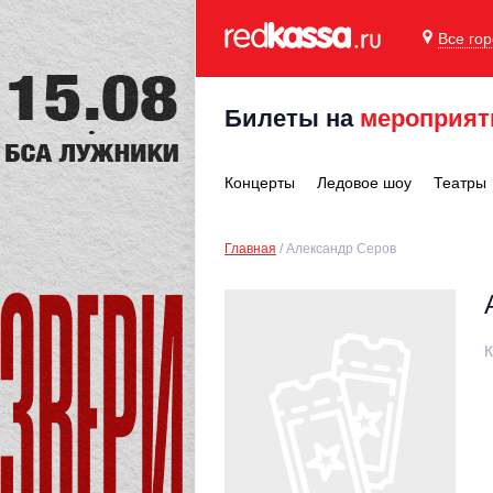
Все го
Билеты на
мероприят
Концерты
Ледовое шоу
Театры
Главная
Александр Серов
К