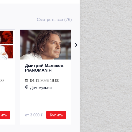
Смотреть все (76)
Дмитрий Маликов.
Рождественский
PIANOMANIЯ
концерт
Владимира
Спивакова
00
04.11.2026 19:00
Дом музыки
24.12.2026 19:00
Дом музыки
пить
Купить
Купить
от 3 000 ₽
от 8 500 ₽