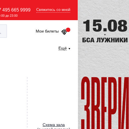
7 495 665 9999
Свяжитесь со мной
9:00 до 23:00
Мои билеты
Ещё
Cхема зала