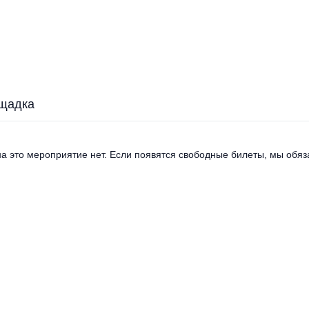
щадка
а это мероприятие нет. Если появятся свободные билеты, мы обяза