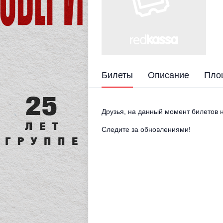
Билеты
Описание
Пло
Друзья, на данный момент билетов н
Следите за обновлениями!