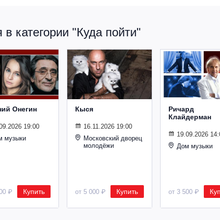
в категории "Куда пойти"
ний Онегин
Кыся
Ричард
Клайдерман
09.2026 19:00
16.11.2026 19:00
19.09.2026 14:
м музыки
Московский дворец
молодёжи
Дом музыки
Купить
Купить
Ку
500 ₽
от 5 000 ₽
от 3 500 ₽