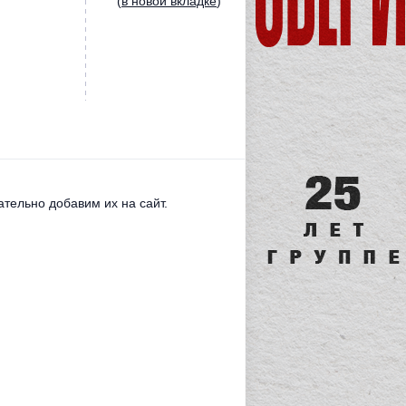
(
в новой вкладке
)
тельно добавим их на сайт.