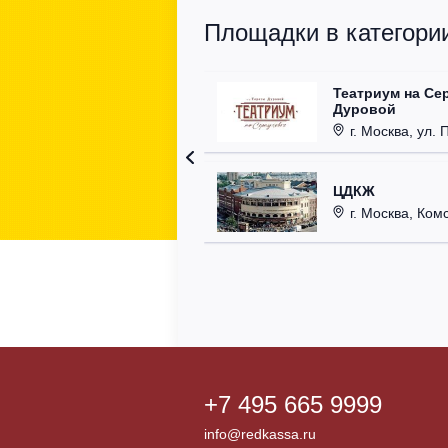
Площадки в категории
Театриум на Се
Дуровой
г. Москва, ул. 
ЦДКЖ
г. Москва, Комс
+7 495 665 9999
info@redkassa.ru