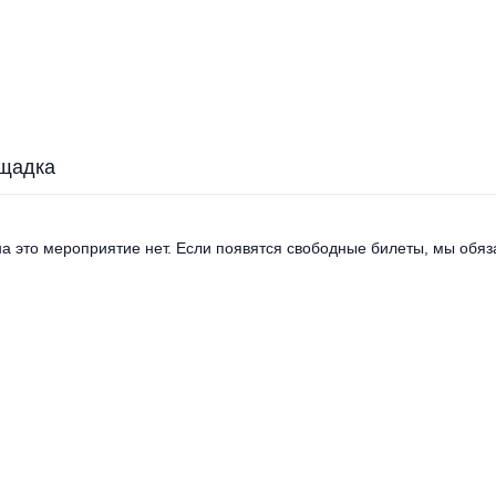
щадка
а это мероприятие нет. Если появятся свободные билеты, мы обяза