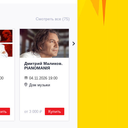
Смотреть все (75)
Дмитрий Маликов.
Рождественский
PIANOMANIЯ
концерт
Владимира
Спивакова
00
04.11.2026 19:00
Дом музыки
24.12.2026 19:00
Дом музыки
пить
Купить
Купить
от 3 000 ₽
от 8 500 ₽