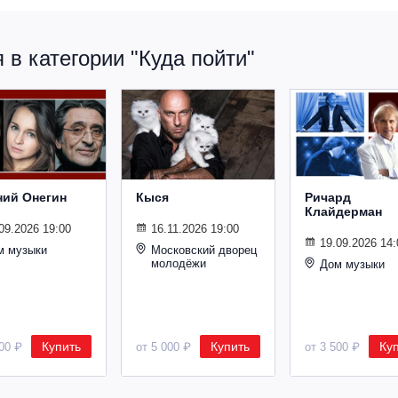
в категории "Куда пойти"
ний Онегин
Кыся
Ричард
Клайдерман
09.2026 19:00
16.11.2026 19:00
19.09.2026 14:
м музыки
Московский дворец
молодёжи
Дом музыки
Купить
Купить
Ку
500 ₽
от 5 000 ₽
от 3 500 ₽