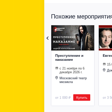
Похожие мероприятия 
Преступление и
Евге
наказание
15.
с 21 ноября по 6
До
декабря 2026 г.
Московский театр
мюзикла
Купить
от 1 000 ₽
от 3 