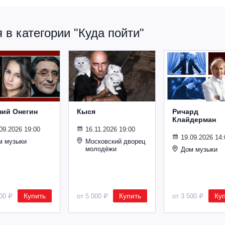
в категории "Куда пойти"
ний Онегин
Кыся
Ричард
Клайдерман
09.2026 19:00
16.11.2026 19:00
19.09.2026 14:
м музыки
Московский дворец
молодёжи
Дом музыки
Купить
Купить
Ку
500 ₽
от 5 000 ₽
от 3 500 ₽