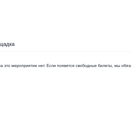
щадка
а это мероприятие нет. Если появятся свободные билеты, мы обяза