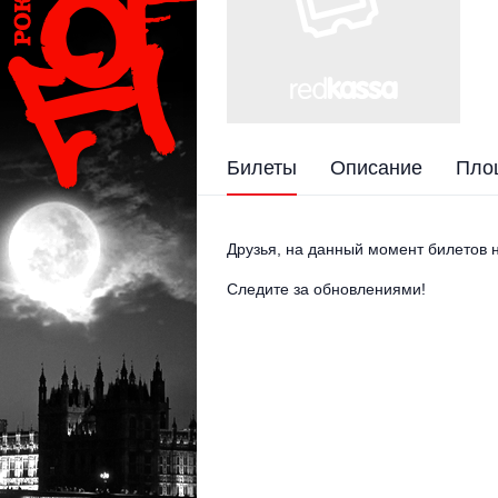
Билеты
Описание
Пло
Друзья, на данный момент билетов н
Следите за обновлениями!