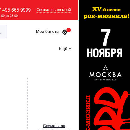
7 495 665 9999
Свяжитесь со мной
9:00 до 23:00
Мои билеты
Ещё
Cхема зала