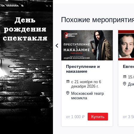
Похожие мероприятия 
Преступление и
Евге
наказание
15.
с 21 ноября по 6
До
декабря 2026 г.
Московский театр
мюзикла
Купить
от 1 000 ₽
от 3 