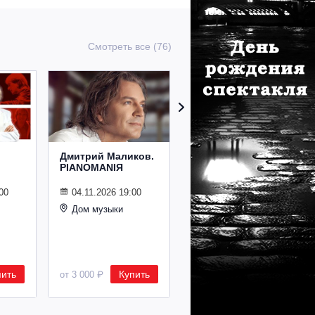
Смотреть все (76)
Дмитрий Маликов.
Рождественский
PIANOMANIЯ
концерт
Владимира
Спивакова
00
04.11.2026 19:00
Дом музыки
24.12.2026 19:00
Дом музыки
пить
Купить
Купить
от 3 000 ₽
от 8 500 ₽