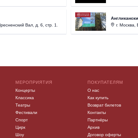
Англикански
Пресненский Вал, д. 6, стр. 1.
г. Москва, 
МЕРОПРИЯТИЯ
ПОКУПАТЕЛЯМ
Концерты
О нас
Классика
Как купить
Театры
Возврат билетов
Фестивали
Контакты
Спорт
Партнёры
Цирк
Архив
Шоу
Договор оферты